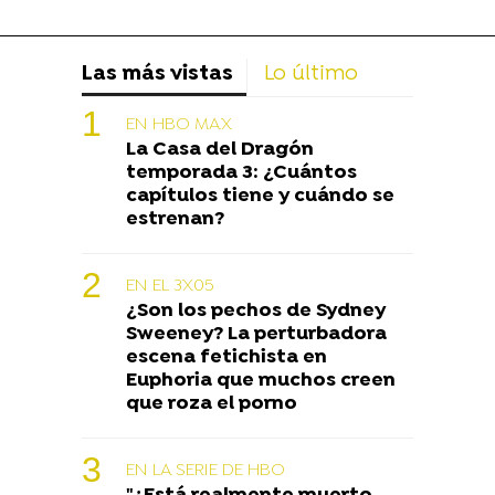
Las más vistas
Lo último
EN HBO MAX
La Casa del Dragón
temporada 3: ¿Cuántos
capítulos tiene y cuándo se
estrenan?
EN EL 3X05
¿Son los pechos de Sydney
Sweeney? La perturbadora
escena fetichista en
Euphoria que muchos creen
que roza el porno
EN LA SERIE DE HBO