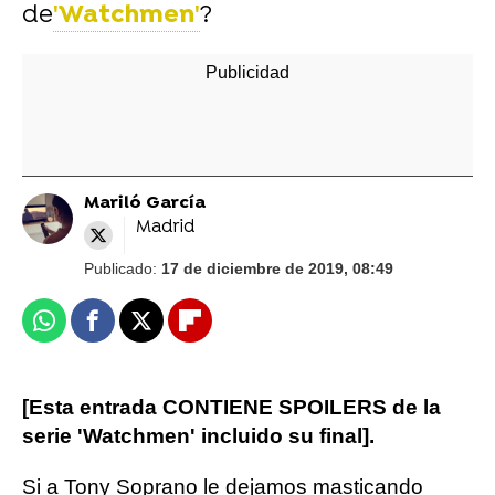
de
'Watchmen'
?
Mariló García
Madrid
Publicado:
17 de diciembre de 2019, 08:49
Whatsapp
Facebook
X
Flipboard
[Esta entrada CONTIENE SPOILERS de la
serie 'Watchmen' incluido su final].
Si a Tony Soprano le dejamos masticando