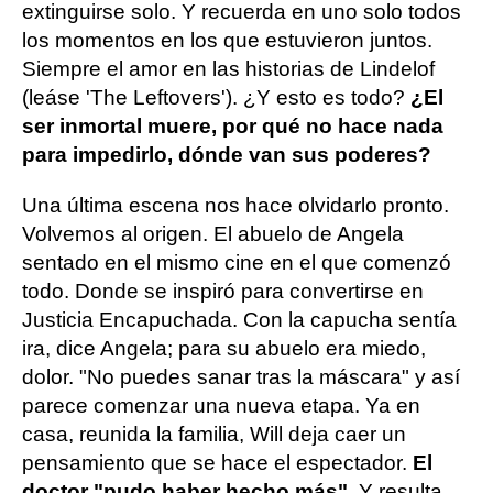
extinguirse solo. Y recuerda en uno solo todos
los momentos en los que estuvieron juntos.
Siempre el amor en las historias de Lindelof
(leáse 'The Leftovers'). ¿Y esto es todo?
¿El
ser inmortal muere, por qué no hace nada
para impedirlo, dónde van sus poderes?
Una última escena nos hace olvidarlo pronto.
Volvemos al origen. El abuelo de Angela
sentado en el mismo cine en el que comenzó
todo. Donde se inspiró para convertirse en
Justicia Encapuchada. Con la capucha sentía
ira, dice Angela; para su abuelo era miedo,
dolor. "No puedes sanar tras la máscara" y así
parece comenzar una nueva etapa. Ya en
casa, reunida la familia, Will deja caer un
pensamiento que se hace el espectador.
El
doctor "pudo haber hecho más"
. Y resulta