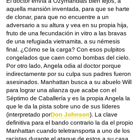
El doctor envía a Ozymandias bien lejos, a
aquella mansión inventada, para que se harte
de clonar, para que no encuentre a un
adversario a su altura y vea en su propia hija,
fruto de una fecundación in vitro a las bravas
de una refugiada vietnamita, a su némesis
final. ¿Cómo se la carga? Con esos pulpitos
congelados que caen como bombas del cielo.
Por otro lado, Angela odia al doctor porque
indirectamente por su culpa sus padres fueron
asesinados. Manhattan busca a su abuelo Will
para lograr una alianza que acabe con el
Séptimo de Caballería y es la propia Angela la
que le da la pista sobre uno de sus líderes
(interpretado por
Don Johnson
). La clave
definitiva para el bando contrario la da el propio
Manhattan cuando teletransporta a uno de los
racistas durante el ataque de estos a su casa.