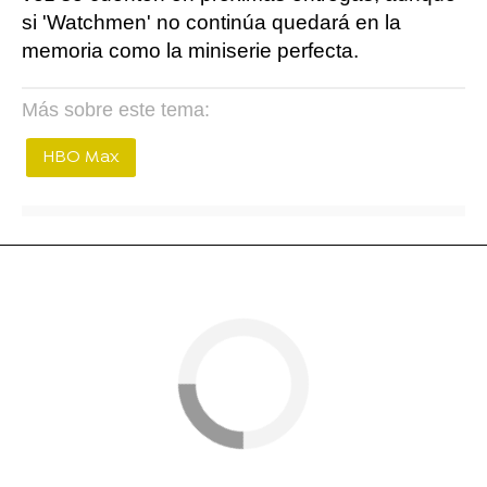
si 'Watchmen' no continúa quedará en la
memoria como la miniserie perfecta.
Más sobre este tema:
HBO Max