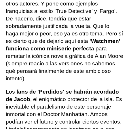
otros actores. Y pone como ejemplos
franquicias al estilo 'True Detective' y 'Fargo'.
De hacerlo, dice, tendría que estar
sobradamente justificada la vuelta. Que lo
haga mejor o peor, eso ya es otro tema. Pero sí
es cierto que de dejarlo aquí esta
'Watchmen'
funciona como miniserie perfecta
para
rematar la icónica novela gráfica de Alan Moore
(siempre reacio a las versiones no sabemos
qué pensará finalmente de este ambicioso
intento).
Los
fans de 'Perdidos' se habrán acordado
de Jacob
, el enigmático protector de la isla. Es
inevitable el paralelismo de este personaje
inmortal con el Doctor Manhattan. Ambos
podían ver el futuro y controlar ciertos eventos.