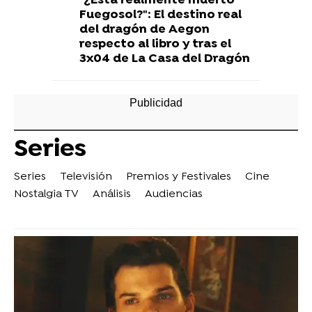
"¿Está realmente muerto
Fuegosol?": El destino real
del dragón de Aegon
respecto al libro y tras el
3x04 de La Casa del Dragón
Series
Series
Televisión
Premios y Festivales
Cine
Nostalgia TV
Análisis
Audiencias