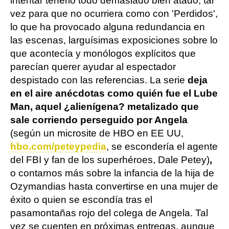
intentar tenerlo todo demasiado bien atado, tal
vez para que no ocurriera como con 'Perdidos',
lo que ha provocado alguna redundancia en
las escenas, larguísimas exposiciones sobre lo
que acontecía y monólogos explícitos que
parecían querer ayudar al espectador
despistado con las referencias. La serie
deja
en el aire anécdotas como quién fue el Lube
Man, aquel ¿alienígena? metalizado que
sale corriendo perseguido por Angela
(según un microsite de HBO en EE UU,
hbo.com/peteypedia
, se escondería el agente
del FBI y fan de los superhéroes, Dale Petey)
,
o contarnos más sobre la infancia de la hija de
Ozymandias hasta convertirse en una mujer de
éxito o quien se escondía tras el
pasamontañas rojo del colega de Angela. Tal
vez se cuenten en próximas entregas, aunque