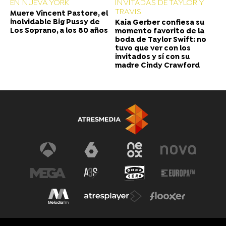
EN NUEVA YORK
INVITADAS DE TAYLOR Y
TRAVIS
Muere Vincent Pastore, el
inolvidable Big Pussy de
Kaia Gerber confiesa su
Los Soprano, a los 80 años
momento favorito de la
boda de Taylor Swift: no
tuvo que ver con los
invitados y sí con su
madre Cindy Crawford