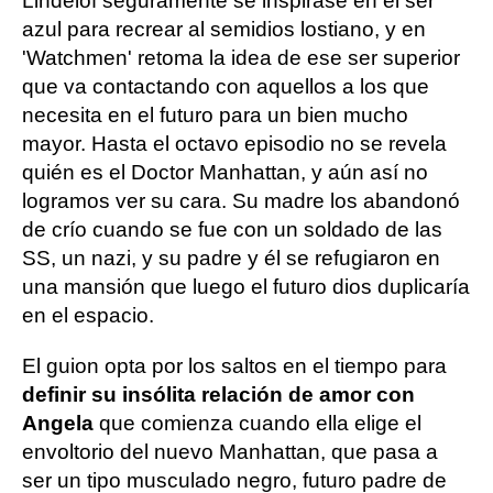
Lindelof seguramente se inspirase en el ser
azul para recrear al semidios lostiano, y en
'Watchmen' retoma la idea de ese ser superior
que va contactando con aquellos a los que
necesita en el futuro para un bien mucho
mayor. Hasta el octavo episodio no se revela
quién es el Doctor Manhattan, y aún así no
logramos ver su cara. Su madre los abandonó
de crío cuando se fue con un soldado de las
SS, un nazi, y su padre y él se refugiaron en
una mansión que luego el futuro dios duplicaría
en el espacio.
El guion opta por los saltos en el tiempo para
definir su insólita relación de amor con
Angela
que comienza cuando ella elige el
envoltorio del nuevo Manhattan, que pasa a
ser un tipo musculado negro, futuro padre de