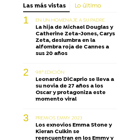
Las más vistas
Lo último
EN UN HOMENAJE A SU PADRE
La hija de Michael Douglas y
Catherine Zeta-Jones, Carys
Zeta, deslumbra en la
alfombra roja de Cannes a
sus 20 años
98º EDICIÓN
Leonardo DiCaprio se lleva a
su novia de 27 años a los
Oscar y protagoniza este
momento viral
PREMIOS EMMY 2023
Los exnovios Emma Stone y
Kieran Culkin se
reencuentran en los Emmy y