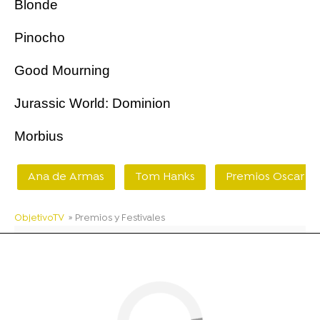
Blonde
Pinocho
Good Mourning
Jurassic World: Dominion
Morbius
Ana de Armas
Tom Hanks
Premios Oscar
ObjetivoTV
» Premios y Festivales