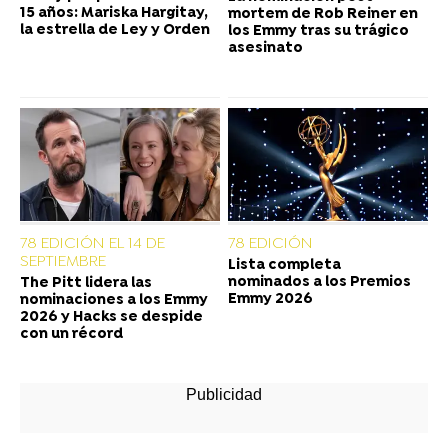
15 años: Mariska Hargitay,
mortem de Rob Reiner en
la estrella de Ley y Orden
los Emmy tras su trágico
asesinato
78 EDICIÓN EL 14 DE
78 EDICIÓN
SEPTIEMBRE
Lista completa
nominados a los Premios
The Pitt lidera las
Emmy 2026
nominaciones a los Emmy
2026 y Hacks se despide
con un récord