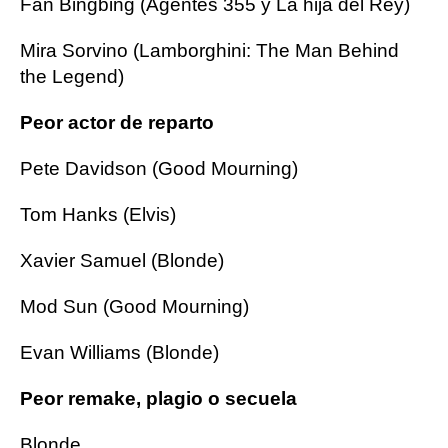
Fan Bingbing (Agentes 355 y La hija del Rey)
Mira Sorvino (Lamborghini: The Man Behind
the Legend)
Peor actor de reparto
Pete Davidson (Good Mourning)
Tom Hanks (Elvis)
Xavier Samuel (Blonde)
Mod Sun (Good Mourning)
Evan Williams (Blonde)
Peor remake, plagio o secuela
Blonde