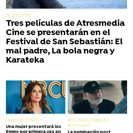
74 EDICIÓN
Tres películas de Atresmedia
Cine se presentarán en el
Festival de San Sebastián: El
mal padre, La bola negra y
Karateka
HITO HISTÓRICO
RECONOCIMIENTO
PÓSTUMO
Una mujer presentará los
Emmy por primera vez en
La nominación post