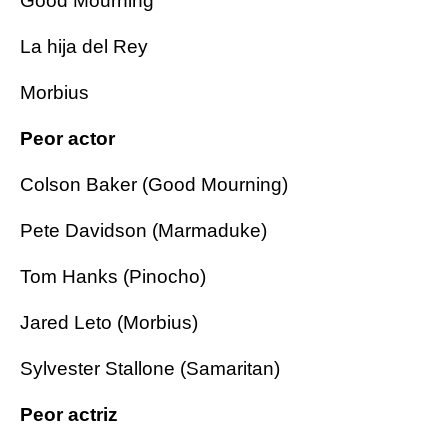
Good Mourning
La hija del Rey
Morbius
Peor actor
Colson Baker (Good Mourning)
Pete Davidson (Marmaduke)
Tom Hanks (Pinocho)
Jared Leto (Morbius)
Sylvester Stallone (Samaritan)
Peor actriz