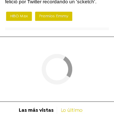
felició por Twitter recordando un 'scketch'.
HBO Max
Premios Emmy
Las más vistas
Lo último