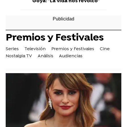
Goya: "La vida nos revolcó"
Premios y Festivales
Series
Televisión
Premios y Festivales
Cine
Nostalgia TV
Análisis
Audiencias