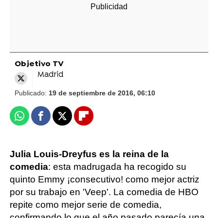
Objetivo TV
Madrid
Publicado:
19 de septiembre de 2016, 06:10
Whatsapp
Facebook
X
Flipboard
Julia Louis-Dreyfus es la reina de la
comedia
: esta madrugada ha recogido su
quinto Emmy ¡consecutivo! como mejor actriz
por su trabajo en 'Veep'. La comedia de HBO
repite como mejor serie de comedia,
confirmando lo que el año pasado parecía una