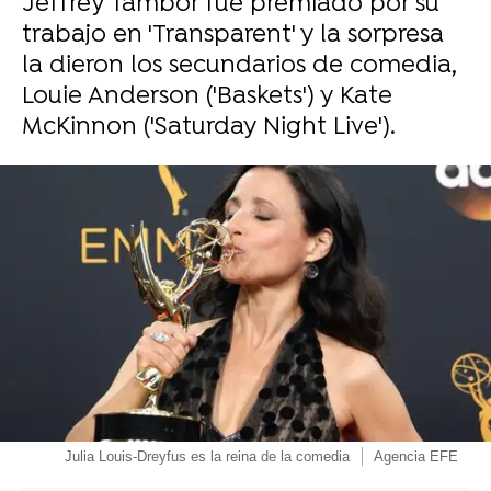
Jeffrey Tambor fue premiado por su
trabajo en 'Transparent' y la sorpresa
la dieron los secundarios de comedia,
Louie Anderson ('Baskets') y Kate
McKinnon ('Saturday Night Live').
-
Julia Louis-Dreyfus es la reina de la comedia
Agencia EFE