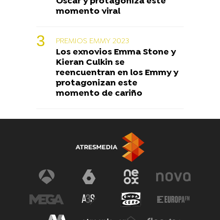
Oscar y protagoniza este
momento viral
PREMIOS EMMY 2023
Los exnovios Emma Stone y
Kieran Culkin se
reencuentran en los Emmy y
protagonizan este
momento de cariño