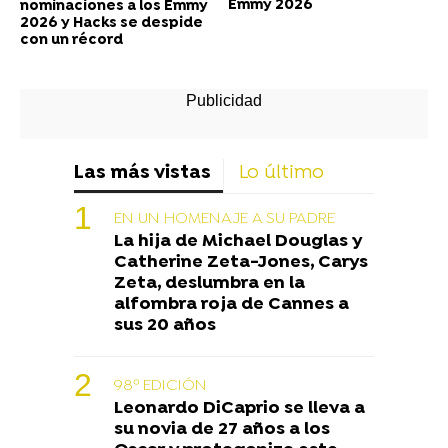
Emmy 2026
nominaciones a los Emmy
2026 y Hacks se despide
con un récord
Las más vistas
Lo último
EN UN HOMENAJE A SU PADRE
La hija de Michael Douglas y
Catherine Zeta-Jones, Carys
Zeta, deslumbra en la
alfombra roja de Cannes a
sus 20 años
98º EDICIÓN
Leonardo DiCaprio se lleva a
su novia de 27 años a los