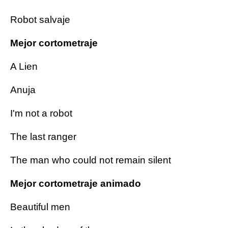
Robot salvaje
Mejor cortometraje
A Lien
Anuja
I'm not a robot
The last ranger
The man who could not remain silent
Mejor cortometraje animado
Beautiful men