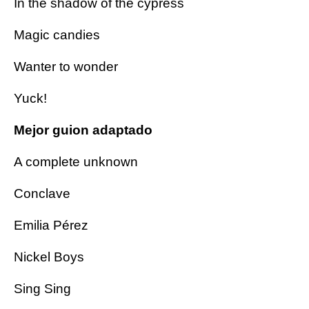
In the shadow of the cypress
Magic candies
Wanter to wonder
Yuck!
Mejor guion adaptado
A complete unknown
Conclave
Emilia Pérez
Nickel Boys
Sing Sing