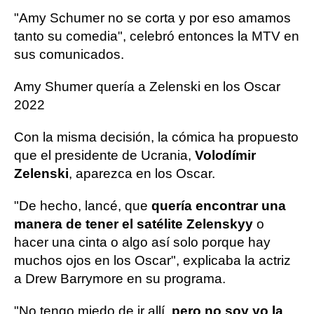
"Amy Schumer no se corta y por eso amamos
tanto su comedia", celebró entonces la MTV en
sus comunicados.
Amy Shumer quería a Zelenski en los Oscar
2022
Con la misma decisión, la cómica ha propuesto
que el presidente de Ucrania,
Volodímir
Zelenski
, aparezca en los Oscar.
"De hecho, lancé, que
quería encontrar una
manera de tener el satélite Zelenskyy
o
hacer una cinta o algo así solo porque hay
muchos ojos en los Oscar", explicaba la actriz
a Drew Barrymore en su programa.
"No tengo miedo de ir allí,
pero no soy yo la