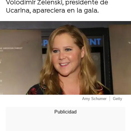
Volodímir Zelenski, presidente de
Ucarina, apareciera en la gala.
Amy Schumer
Getty