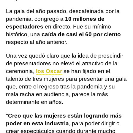
La gala del año pasado, descafeinada por la
pandemia, congregó a
10 millones de
espectadores
en directo. Fue su mínimo
histórico, una
caída de casi el 60 por ciento
respecto al año anterior.
Una vez quedó claro que la idea de prescindir
de presentadores no elevó el atractivo de la
ceremonia,
los Oscar
se han fijado en el
talento de tres mujeres para presentar una gala
que, entre el regreso tras la pandemia y su
mala racha en audiencia, parece la más
determinante en años.
"
Creo que las mujeres están logrando más
poder en esta industria
, para poder dirigir o
crear espectáculos cuando durante mucho