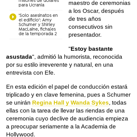
millones de dólares
maestro de ceremonias
para Ucrania
a los Oscar, después
'Solo asesinatos en
de tres años
el edificio': Amy
Schumer y Shirley
consecutivos sin
MacLaine, fichajes
de la temporada 2
presentador.
"
Estoy bastante
asustada
", admitió la humorista, reconocida
por su estilo irreverente y natural, en una
entrevista con Efe.
En esta edición el papel de conducción estará
triplicado y en clave femenina, pues a Schumer
se unirán
Regina Hall y Wanda Sykes
, todas
ellas con la tarea de llevar las riendas de una
ceremonia cuyo declive de audiencia empieza
a preocupar seriamente a la Academia de
Hollywood.