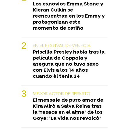
Los exnovios Emma Stone y
Kieran Culkin se
reencuentran en los Emmy y
protagonizan este
momento de cariño
EN EL FESTIVAL DE VENECIA
Priscilla Presley habla tras la
película de Coppola y
asegura que no tuvo sexo
con Elvis a los 14 años
cuando él tenía 24
MEJOR ACTOR DE REPARTO
El mensaje de puro amor de
Kira Miró a Salva Reina tras
la "resaca en el alma" de los
Goya: "La vida nos revolcó"