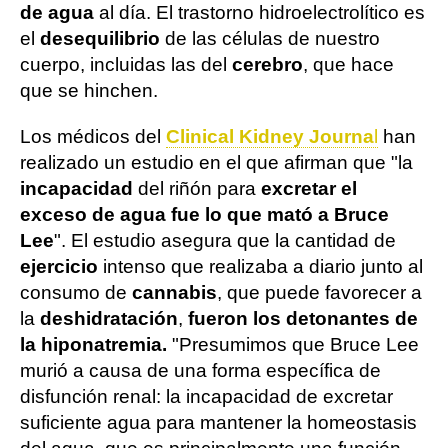
de agua
al día. El trastorno hidroelectrolítico es
el
desequilibrio
de las células de nuestro
cuerpo, incluidas las del
cerebro
, que hace
que se hinchen.
Los médicos del
Clinical Kidney Journa
l
han
realizado un estudio en el que afirman que "la
incapacidad
del riñón para
excretar el
exceso de agua fue lo que mató a Bruce
Lee
". El estudio asegura que la cantidad de
ejercicio
intenso que realizaba a diario junto al
consumo de
cannabis
, que puede favorecer a
la
deshidratación
,
fueron los detonantes de
la hiponatremia.
"Presumimos que Bruce Lee
murió a causa de una forma específica de
disfunción renal: la incapacidad de excretar
suficiente agua para mantener la homeostasis