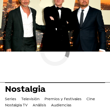
Actualidad
ObjetivoTV
» Nostalgia
Nostalgia
Series
Televisión
Premios y Festivales
Cine
Nostalgia TV
Análisis
Audiencias