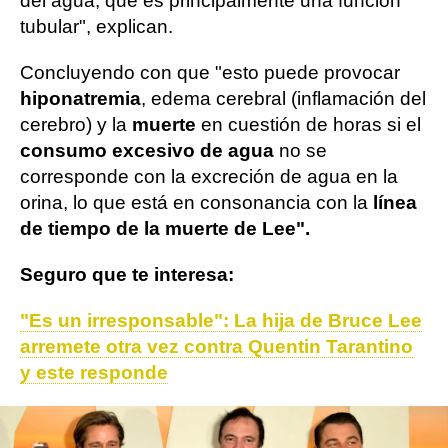
del agua, que es principalmente una función
tubular", explican.
Concluyendo con que "esto puede provocar
hiponatremia
, edema cerebral (inflamación del
cerebro) y la
muerte
en cuestión de horas si el
consumo excesivo de agua
no se
corresponde con la excreción de agua en la
orina, lo que está en consonancia con la
línea
de tiempo de la muerte de Lee".
Seguro que te interesa:
"Es un irresponsable": La hija de Bruce Lee
arremete otra vez contra Quentin Tarantino
y este responde