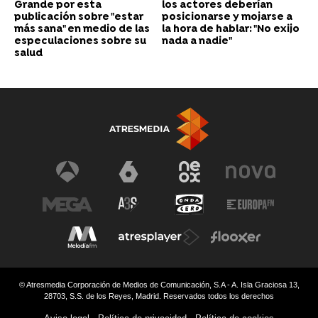
Grande por esta
los actores deberían
publicación sobre "estar
posicionarse y mojarse a
más sana" en medio de las
la hora de hablar: "No exijo
especulaciones sobre su
nada a nadie"
salud
© Atresmedia Corporación de Medios de Comunicación, S.A - A. Isla Graciosa 13,
28703, S.S. de los Reyes, Madrid. Reservados todos los derechos