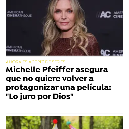
AHORA ES ACTRIZ DE SERIES
Michelle Pfeiffer asegura
que no quiere volver a
protagonizar una película:
"Lo juro por Dios"