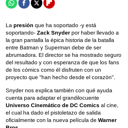
Whatsapp
Facebook
X
Flipboard
La
presión
que ha soportado -y está
soportando-
Zack Snyder
por haber llevado a
la gran pantalla la épica historia de la batalla
entre Batman y Superman debe de ser
abrumadora. El director se ha mostrado seguro
del resultado y con esperanza de que los fans
de los cómics como él disfruten con un
proyecto que "han hecho desde el corazón".
Snyder nos explica también con qué ayuda
cuenta para adaptar el grandilocuente
Universo Cinemático de DC Comics
al cine,
el cual ha dado el pistoletazo de salida
oficialmente con la nueva película de
Warner
Bros.