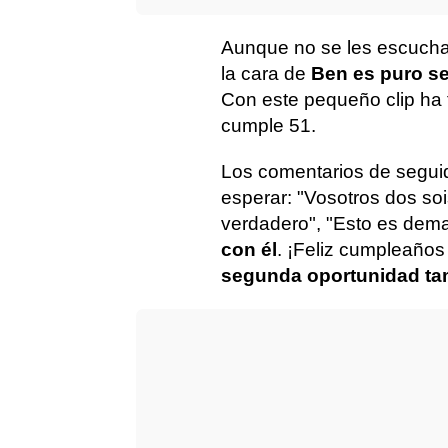
Aunque no se les escucha
la cara de
Ben es puro s
Con este pequeño clip ha f
cumple 51.
Los comentarios de segui
esperar: "Vosotros dos soi
verdadero", "Esto es dem
con él
. ¡Feliz cumpleaños 
segunda oportunidad ta