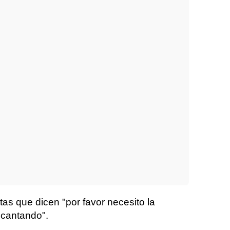
as que dicen "por favor necesito la
 cantando".