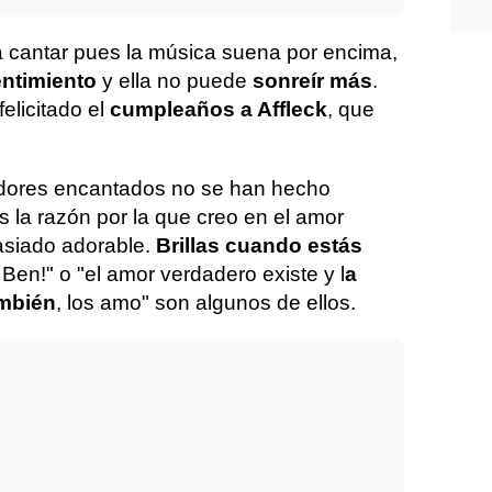
 cantar pues la música suena por encima,
entimiento
y ella no puede
sonreír más
.
elicitado el
cumpleaños a Affleck
, que
dores encantados no se han hecho
s la razón por la que creo en el amor
asiado adorable.
Brillas cuando estás
Ben!" o "el amor verdadero existe y l
a
mbién
, los amo" son algunos de ellos.