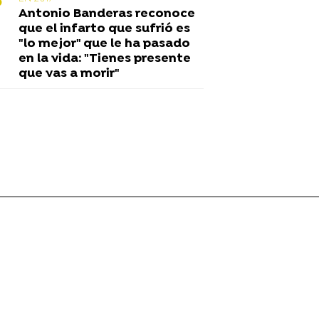
Antonio Banderas reconoce
que el infarto que sufrió es
"lo mejor" que le ha pasado
en la vida: "Tienes presente
que vas a morir"