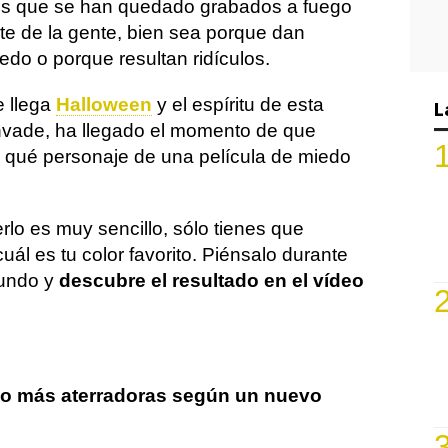
es que se han quedado grabados a fuego
te de la gente, bien sea porque dan
do o porque resultan ridículos.
 llega
Halloween
y el espíritu de esta
L
 invade, ha llegado el momento de que
 qué personaje de una película de miedo
rlo es muy sencillo, sólo tienes que
uál es tu color favorito. Piénsalo durante
undo y
descubre el resultado en el vídeo
do más aterradoras según un nuevo