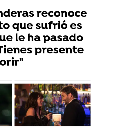
nderas reconoce
to que sufrió es
que le ha pasado
"Tienes presente
orir"