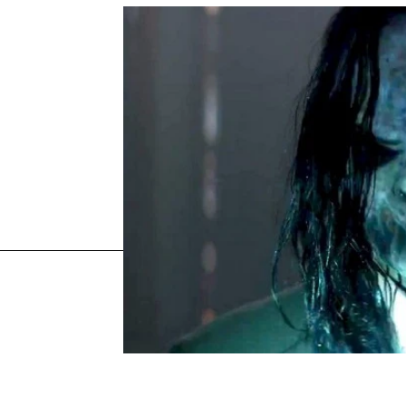
Más sobre este tema:
Halloween
terror