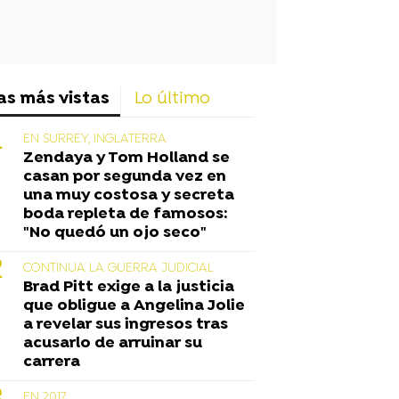
as más vistas
Lo último
EN SURREY, INGLATERRA
Zendaya y Tom Holland se
casan por segunda vez en
una muy costosa y secreta
boda repleta de famosos:
"No quedó un ojo seco"
CONTINUA LA GUERRA JUDICIAL
Brad Pitt exige a la justicia
que obligue a Angelina Jolie
a revelar sus ingresos tras
acusarlo de arruinar su
carrera
EN 2017