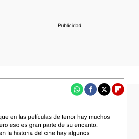
Whatsapp
Facebook
X
Flipboa
 que en las películas de terror hay muchos
pero eso es gran parte de su encanto.
n la historia del cine hay algunos