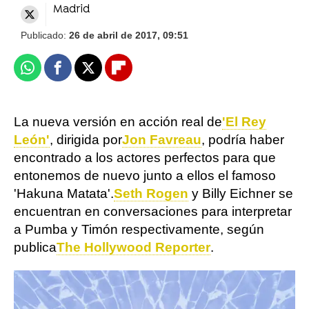
Madrid
Publicado:
26 de abril de 2017, 09:51
Whatsapp
Facebook
X
Flipboard
La nueva versión en acción real de
'El Rey
León'
, dirigida por
Jon Favreau
, podría haber
encontrado a los actores perfectos para que
entonemos de nuevo junto a ellos el famoso
'Hakuna Matata'.
Seth Rogen
y Billy Eichner se
encuentran en conversaciones para interpretar
a Pumba y Timón respectivamente, según
publica
The Hollywood Reporter
.