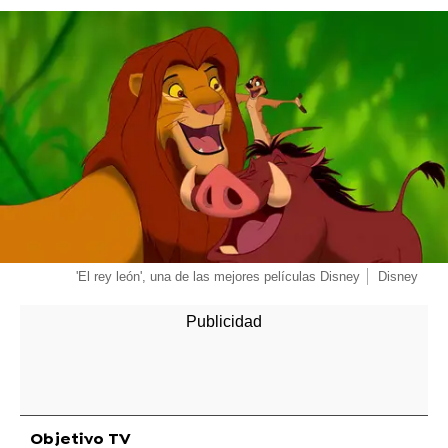
-
'El rey león', una de las mejores películas Disney
Disney
Objetivo TV