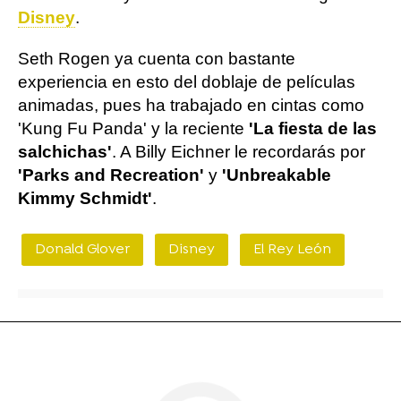
Disney
.
Seth Rogen ya cuenta con bastante
experiencia en esto del doblaje de películas
animadas, pues ha trabajado en cintas como
'Kung Fu Panda' y la reciente
'La fiesta de las
salchichas'
. A Billy Eichner le recordarás por
'Parks and Recreation'
y
'Unbreakable
Kimmy Schmidt'
.
Donald Glover
Disney
El Rey León