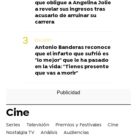
que obligue a Angelina Jolie
a revelar sus ingresos tras
acusarlo de arruinar su
carrera
EN 2017
Antonio Banderas reconoce
que el infarto que sufrió es
"lo mejor" que le ha pasado
en la vida: "Tienes presente
que vas a morir"
Cine
Series
Televisión
Premios y Festivales
Cine
Nostalgia TV
Análisis
Audiencias