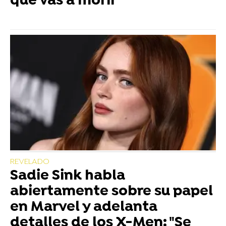
que vas a morir"
REVELADO
Sadie Sink habla
abiertamente sobre su papel
en Marvel y adelanta
detalles de los X-Men: "Se