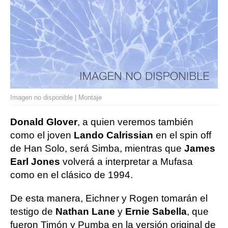
Imagen no disponible | Montaje
Donald Glover
, a quien veremos también
como el joven
Lando Calrissian
en el spin off
de Han Solo, será Simba, mientras que
James
Earl Jones
volverá a interpretar a Mufasa
como en el clásico de 1994.
De esta manera, Eichner y Rogen tomarán el
testigo de
Nathan Lane
y
Ernie Sabella
, que
fueron Timón y Pumba en la versión original de