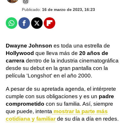
Publicado:
16 de marzo de 2023, 16:23
Whatsapp
Facebook
X
Flipboard
Dwayne Johnson
es toda una estrella de
Hollywood
que lleva más de
20 años de
carrera
dentro de la industria cinematográfica
desde su debut en la gran pantalla con la
película 'Longshot' en el año 2000.
A pesar de su apretada agenda, el intérprete
cumple con sus obligaciones y es un
padre
comprometido
con su familia. Así, siempre
que puede, intenta
mostrar la parte más
cotidiana y familiar
de su día a día en redes.