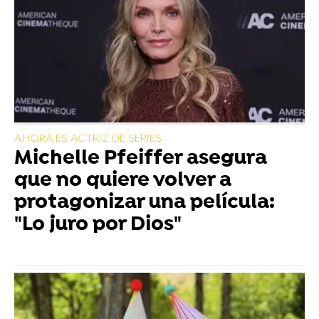
AHORA ES ACTRIZ DE SERIES
Michelle Pfeiffer asegura
que no quiere volver a
protagonizar una película:
"Lo juro por Dios"