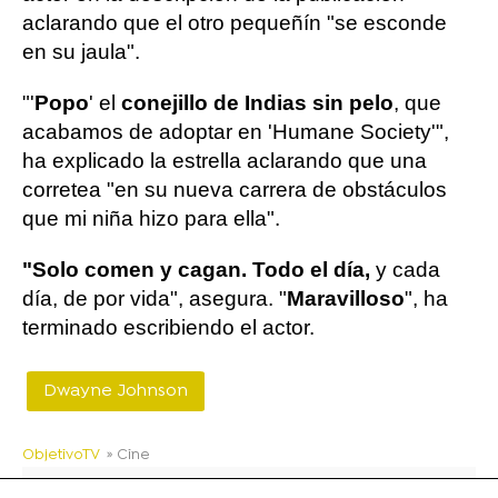
aclarando que el otro pequeñín "se esconde
en su jaula".
"'
Popo
' el
conejillo de Indias sin pelo
, que
acabamos de adoptar en 'Humane Society'",
ha explicado la estrella aclarando que una
corretea "en su nueva carrera de obstáculos
que mi niña hizo para ella".
"Solo comen y cagan. Todo el día,
y cada
día, de por vida", asegura. "
Maravilloso
", ha
terminado escribiendo el actor.
Dwayne Johnson
ObjetivoTV
» Cine