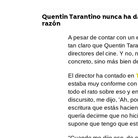
Quentin Tarantino nunca ha da
razón
A pesar de contar con un 
tan claro que Quentin Tara
directores del cine. Y no, 
concreto, sino más bien 
El director ha contado en
estaba muy conforme con s
todo el rato sobre eso y 
discursito, me dijo, 'Ah, p
escritura que estás hacie
quería decirme que no hic
supone que tengo que esta
"Cuando me dijo eso, de e