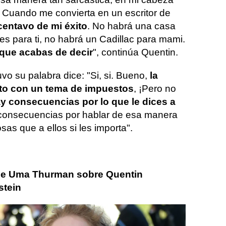
. Cuando me convierta en un escritor de
centavo de mi éxito
. No habrá una casa
es para ti, no habrá un Cadillac para mami.
 que acabas de decir
", continúa Quentin.
vo su palabra dice: "Si, si. Bueno,
la
ieto con un tema de impuestos
, ¡Pero no
y consecuencias por lo que le dices a
 consecuencias por hablar de esa manera
sas que a ellos si les importa".
de Uma Thurman sobre Quentin
stein