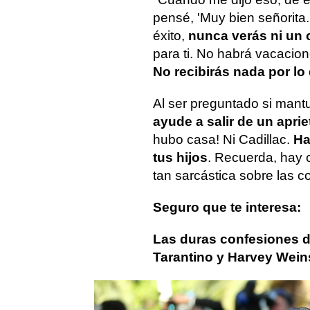
pensé, 'Muy bien señorita
éxito,
nunca verás ni un 
para ti. No habrá vacacion
No recibirás nada por lo
Al ser preguntado si mantu
ayude a salir de un apr
hubo casa! Ni Cadillac.
Ha
tus hijos
. Recuerda, hay
tan sarcástica sobre las co
Seguro que te interesa:
Las duras confesiones 
Tarantino y Harvey Wein