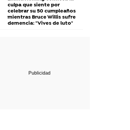
culpa que siente por
celebrar su 50 cumpleaños
mientras Bruce Willis sufre
demencia: "Vives de luto"