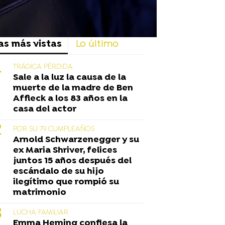
as más vistas
Lo último
TRÁGICA PÉRDIDA
Sale a la luz la causa de la
muerte de la madre de Ben
Affleck a los 83 años en la
casa del actor
POR SU 79 CUMPLEAÑOS
Arnold Schwarzenegger y su
ex Maria Shriver, felices
juntos 15 años después del
escándalo de su hijo
ilegítimo que rompió su
matrimonio
LUCHA FAMILIAR
Emma Heming confiesa la