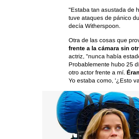
"Estaba tan asustada de h
tuve ataques de pánico d
decía Witherspoon.
Otra de las cosas que pr
frente a la cámara sin ot
actriz, "nunca había estad
Probablemente hubo 25 dí
otro actor frente a mí.
Éram
Yo estaba como, '¿Esto va 