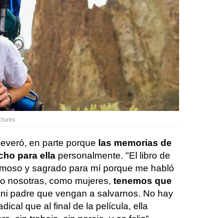
ctures
severó, en parte porque
las memorias de
cho para ella
personalmente. "El libro de
ermoso y sagrado para mí porque me habló
o nosotras, como mujeres,
tenemos que
 ni padre que vengan a salvarnos. No hay
cal que al final de la película, ella