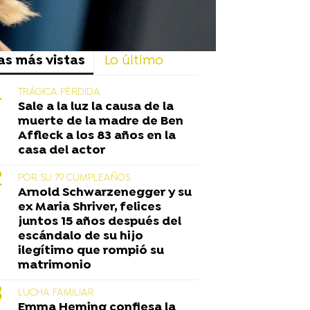
as más vistas
Lo último
TRÁGICA PÉRDIDA
Sale a la luz la causa de la
muerte de la madre de Ben
Affleck a los 83 años en la
casa del actor
POR SU 79 CUMPLEAÑOS
Arnold Schwarzenegger y su
ex Maria Shriver, felices
juntos 15 años después del
escándalo de su hijo
ilegítimo que rompió su
matrimonio
LUCHA FAMILIAR
Emma Heming confiesa la