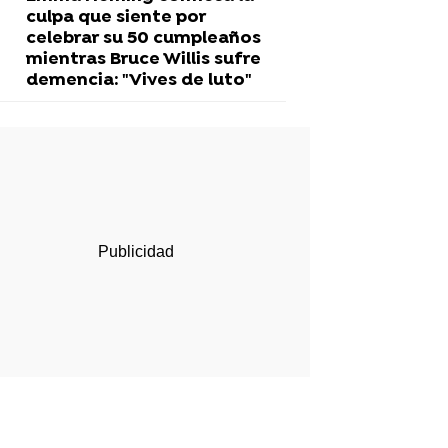
culpa que siente por
celebrar su 50 cumpleaños
mientras Bruce Willis sufre
demencia: "Vives de luto"