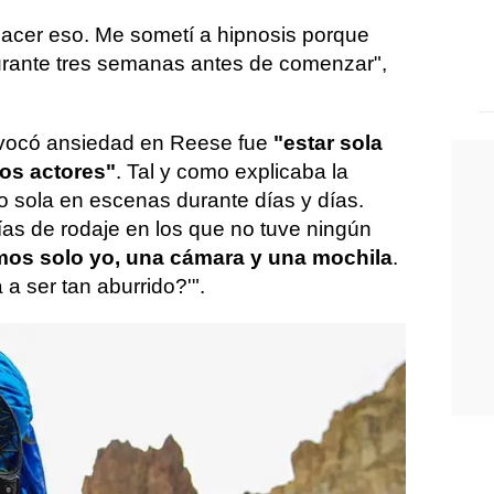
acer eso. Me sometí a hipnosis porque
urante tres semanas antes de comenzar",
ovocó ansiedad en Reese fue
"estar sola
ros actores"
. Tal y como explicaba la
o sola en escenas durante días y días.
as de rodaje en los que no tuve ningún
os solo yo, una cámara y una mochila
.
a ser tan aburrido?'".