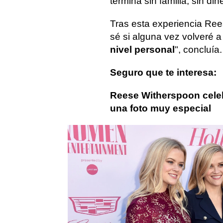
termina sin familia, sin dine
Tras esta experiencia Ree
sé si alguna vez volveré a
nivel personal
", concluía.
Seguro que te interesa:
Reese Witherspoon cele
una foto muy especial
Reese Witherspoon
Entrevista