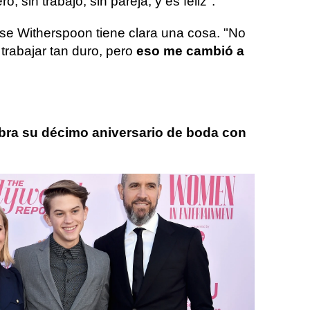
ro, sin trabajo, sin pareja, y es feliz".
se Witherspoon tiene clara una cosa. "No
 trabajar tan duro, pero
eso me cambió a
bra su décimo aniversario de boda con