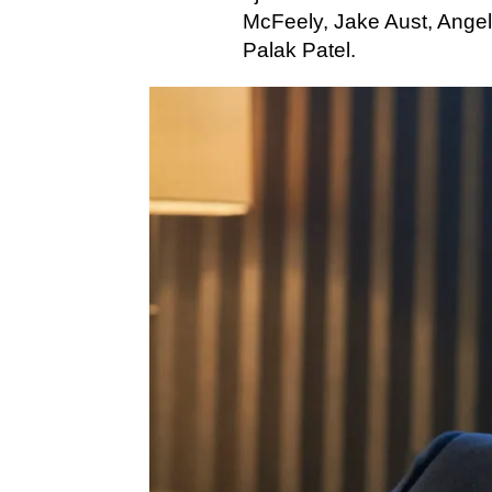
McFeely, Jake Aust, Angel
Palak Patel.