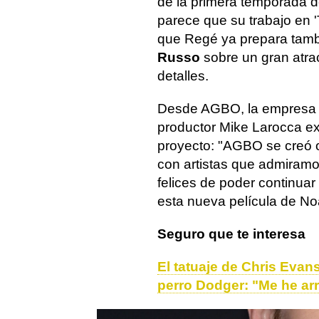
de la primera temporada d
parece que su trabajo en 
que Regé ya prepara tambi
Russo
sobre un gran atra
detalles.
Desde AGBO, la empresa q
productor Mike Larocca ex
proyecto: "AGBO se creó o
con artistas que admira
felices de poder continu
esta nueva película de N
Seguro que te interesa
El tatuaje de Chris Evan
perro Dodger: "Me he ar