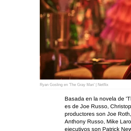
Ryan Gosling en 'The Gray Man' | Netflix
Basada en la novela de '
es de Joe Russo, Christo
productores son Joe Roth
Anthony Russo, Mike Laroc
ejecutivos son Patrick Ne