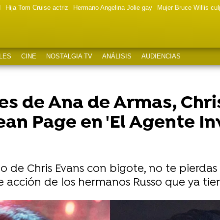
d
Hija Tom Cruise actriz
Hermano Angelina Jolie gay
Mujer Bruce Willis cu
LES
CINE
NOSTALGIA TV
ANÁLISIS
AUDIENCIAS
s de Ana de Armas, Chri
an Page en 'El Agente Inv
o de Chris Evans con bigote, no te pierdas
a de acción de los hermanos Russo que ya ti