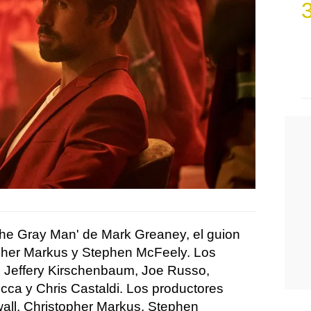
The Gray Man' de Mark Greaney, el guion
pher Markus y Stephen McFeely. Los
, Jeffery Kirschenbaum, Joe Russo,
ca y Chris Castaldi. Los productores
wall, Christopher Markus, Stephen