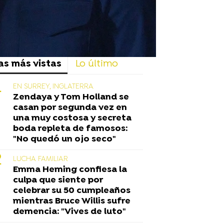
as más vistas
Lo último
EN SURREY, INGLATERRA
Zendaya y Tom Holland se
casan por segunda vez en
una muy costosa y secreta
boda repleta de famosos:
"No quedó un ojo seco"
LUCHA FAMILIAR
Emma Heming confiesa la
culpa que siente por
celebrar su 50 cumpleaños
mientras Bruce Willis sufre
demencia: "Vives de luto"