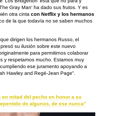
e 'Los Bridgerton' está que no para y
'The Gray Man' ha dado sus frutos. Y es
én otra cinta
con Netflix y los hermanos
co de la que todavía no se saben muchos
ue dirigen los hermanos Russo, el
presó su ilusión sobre este nuevo
riginalmente para permitirnos colaborar
mos y respetamos mucho. Estamos muy
ar cumpliendo ese juramento apoyando a
oah Hawley and Regé-Jean Page".
s en mitad del pecho en honor a su
repentido de algunos, de ese nunca"