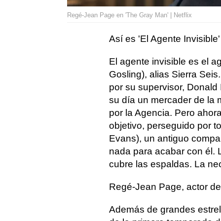
Regé-Jean Page en 'The Gray Man' | Netflix
Así es 'El Agente Invisible'
El agente invisible es el 
Gosling), alias Sierra Sei
por su supervisor, Donald 
su día un mercader de la m
por la Agencia. Pero ahora
objetivo, perseguido por 
Evans), un antiguo compa
nada para acabar con él. 
cubre las espaldas. La nec
Regé-Jean Page, actor d
Además de grandes estrell