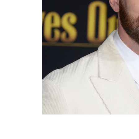
Netflix
Actualidad
Chris Evan