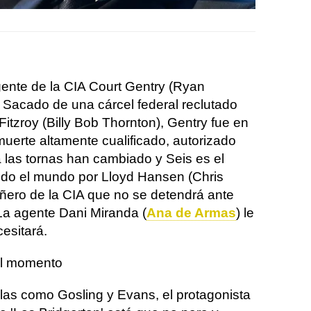
agente de la CIA Court Gentry (Ryan
s. Sacado de una cárcel federal reclutado
Fitzroy (Billy Bob Thornton), Gentry fue en
uerte altamente cualificado, autorizado
 las tornas han cambiado y Seis es el
todo el mundo por Lloyd Hansen (Chris
ñero de la CIA que no se detendrá ante
La agente Dani Miranda (
Ana de Armas
) le
esitará.
el momento
as como Gosling y Evans, el protagonista