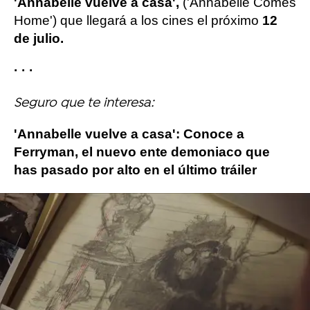
'Annabelle vuelve a casa',
('Annabelle Comes
Home') que llegará a los cines el próximo
12
de julio.
· · ·
Seguro que te interesa:
'Annabelle vuelve a casa': Conoce a
Ferryman, el nuevo ente demoniaco que
has pasado por alto en el último tráiler