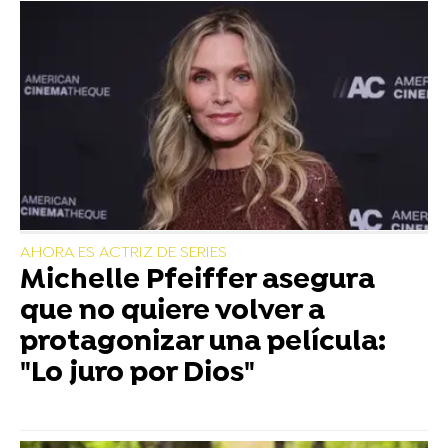
AHORA ES ACTRIZ DE SERIES
Michelle Pfeiffer asegura
que no quiere volver a
protagonizar una película:
"Lo juro por Dios"