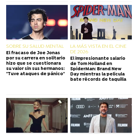
SOBRE SU SALUD MENTAL
LA MÁS VISTA EN EL CINE
DE 2026
El fracaso de Joe Jonas
por su carrera en solitario
El impresionante salario
hizo que se cuestionara
de Tom Holland en
su valor sin sus hermanos:
SpiderMan: Brand New
"Tuve ataques de pánico"
Day mientras la película
bate récords de taquilla