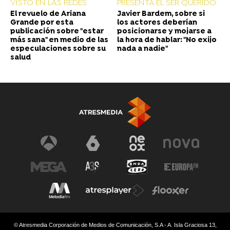
VISTO EN LAS REDES
PRESENTA EL SER QUERIDO
El revuelo de Ariana
Javier Bardem, sobre si
Grande por esta
los actores deberían
publicación sobre "estar
posicionarse y mojarse a
más sana" en medio de las
la hora de hablar: "No exijo
especulaciones sobre su
nada a nadie"
salud
© Atresmedia Corporación de Medios de Comunicación, S.A - A. Isla Graciosa 13,