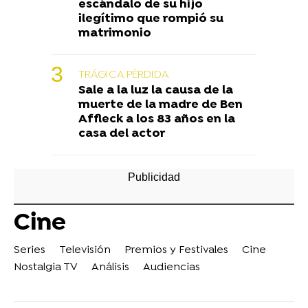
escándalo de su hijo
ilegítimo que rompió su
matrimonio
TRÁGICA PÉRDIDA
Sale a la luz la causa de la
muerte de la madre de Ben
Affleck a los 83 años en la
casa del actor
Cine
Series
Televisión
Premios y Festivales
Cine
Nostalgia TV
Análisis
Audiencias