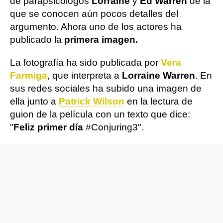
de parapsicólogos
Lorraine
y
Ed Warren
de la
que se conocen aún pocos detalles del
argumento. Ahora uno de los actores ha
publicado la
primera imagen.
La fotografía ha sido publicada por
Vera
Farmiga
, que interpreta a
Lorraine Warren
. En
sus redes sociales ha subido una imagen de
ella junto a
Patrick Wilson
en la lectura de
guion de la película con un texto que dice:
"
Feliz primer día
#Conjuring3".