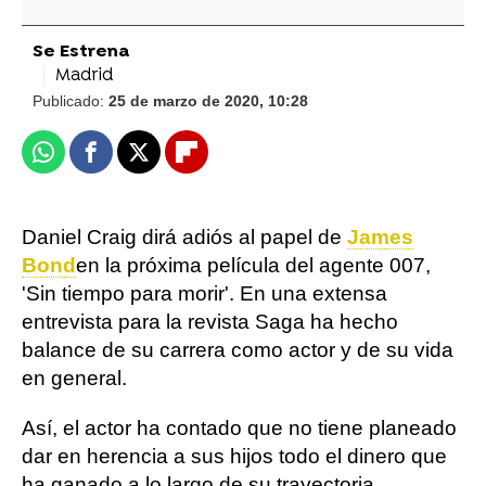
Se Estrena
Madrid
Publicado:
25 de marzo de 2020, 10:28
Whatsapp
Facebook
X
Flipboard
Daniel Craig dirá adiós al papel de
James
Bond
en la próxima película del agente 007,
'Sin tiempo para morir'. En una extensa
entrevista para la revista Saga ha hecho
balance de su carrera como actor y de su vida
en general.
Así, el actor ha contado que no tiene planeado
dar en herencia a sus hijos todo el dinero que
ha ganado a lo largo de su trayectoria