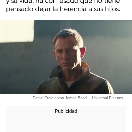
y su vida, ha confesado que no tiene
pensado dejar la herencia a sus hijos.
-
Daniel Craig como James Bond
Universal Pictures