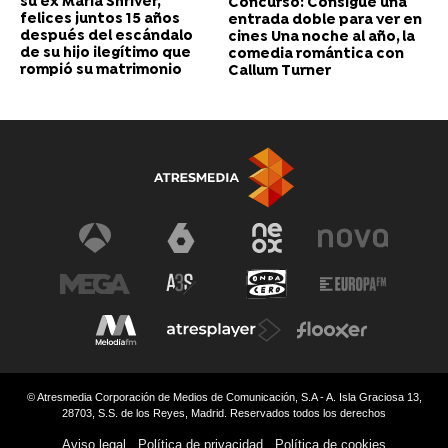
su ex Maria Shriver,
Concurso: Consigue una
felices juntos 15 años
entrada doble para ver en
después del escándalo
cines Una noche al año, la
de su hijo ilegítimo que
comedia romántica con
rompió su matrimonio
Callum Turner
© Atresmedia Corporación de Medios de Comunicación, S.A - A. Isla Graciosa 13,
28703, S.S. de los Reyes, Madrid. Reservados todos los derechos
Aviso legal
Política de privacidad
Política de cookies