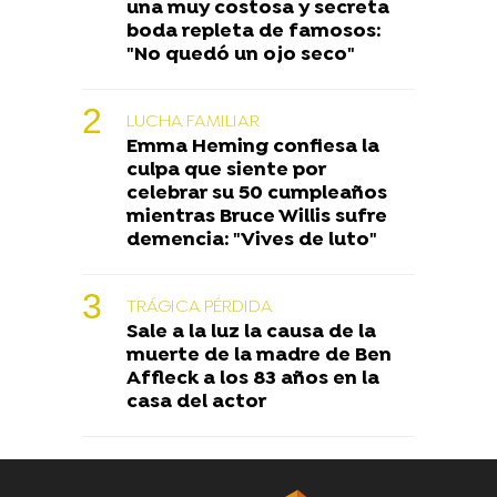
una muy costosa y secreta
boda repleta de famosos:
"No quedó un ojo seco"
LUCHA FAMILIAR
Emma Heming confiesa la
culpa que siente por
celebrar su 50 cumpleaños
mientras Bruce Willis sufre
demencia: "Vives de luto"
TRÁGICA PÉRDIDA
Sale a la luz la causa de la
muerte de la madre de Ben
Affleck a los 83 años en la
casa del actor