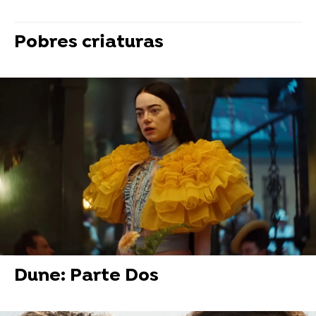
Pobres criaturas
¿Te gusta Yorgos Lanthimos? Pues deberías
ver Pobres Criaturas. Se trata de una película
fantástica, de ciencia ficción, que cuenta la
historia de una joven (Emma Stone) en el siglo
XIX que es revivida por un científico, y que se
adentra en el mundo con ganas de conocer y
descubrir, y ser libre e igual que los demás.
Dune: Parte Dos