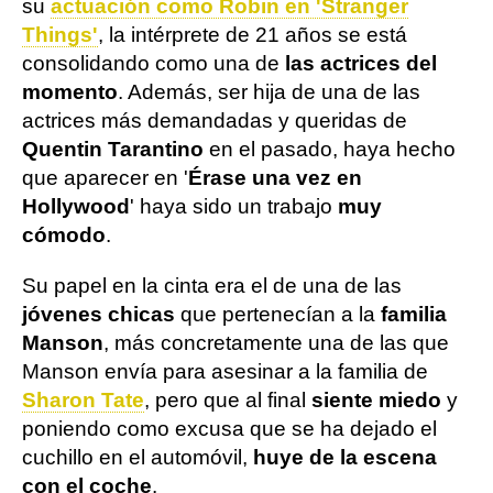
su
actuación como Robin en 'Stranger
Things'
, la intérprete de 21 años se está
consolidando como una de
las actrices del
momento
. Además, ser hija de una de las
actrices más demandadas y queridas de
Quentin Tarantino
en el pasado, haya hecho
que aparecer en '
Érase una vez en
Hollywood
' haya sido un trabajo
muy
cómodo
.
Su papel en la cinta era el de una de las
jóvenes chicas
que pertenecían a la
familia
Manson
, más concretamente una de las que
Manson envía para asesinar a la familia de
Sharon Tate
, pero que al final
siente miedo
y
poniendo como excusa que se ha dejado el
cuchillo en el automóvil,
huye de la escena
con el coche
.