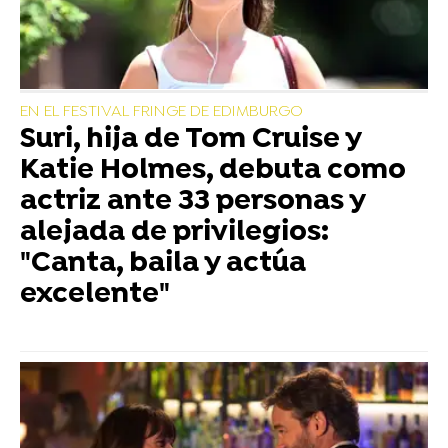
EN EL FESTIVAL FRINGE DE EDIMBURGO
Suri, hija de Tom Cruise y
Katie Holmes, debuta como
actriz ante 33 personas y
alejada de privilegios:
"Canta, baila y actúa
excelente"