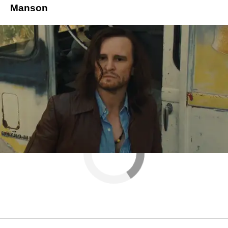
Manson
maya hawke
Érase una vez en... Hollywood