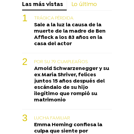
Las más vistas
Lo último
TRÁGICA PÉRDIDA
Sale a la luz la causa de la
muerte de la madre de Ben
Affleck a los 83 años en la
casa del actor
POR SU 79 CUMPLEAÑOS
Arnold Schwarzenegger y su
ex Maria Shriver, felices
juntos 15 años después del
escándalo de su hijo
ilegítimo que rompió su
matrimonio
LUCHA FAMILIAR
Emma Heming confiesa la
culpa que siente por