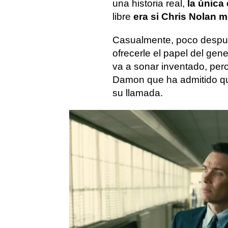
una historia real,
la única
libre
era si Chris Nolan 
Casualmente, poco después
ofrecerle el papel del gen
va a sonar inventado, pero
Damon que ha admitido q
su llamada.