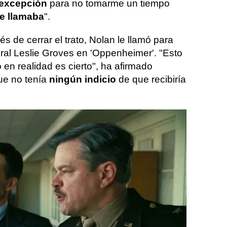
 excepción
para no tomarme un tiempo
me llamaba
".
 de cerrar el trato, Nolan le llamó para
eral Leslie Groves en 'Oppenheimer'. "Esto
 en realidad es cierto", ha afirmado
ue no tenía
ningún indicio
de que recibiría