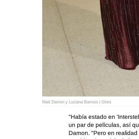
Matt Damon y Luciana Barroso | Gtres
"Había estado en 'Interste
un par de películas, así q
Damon. "Pero en realidad