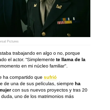
rsal Pictures
estaba trabajando en algo o no, porque
mado el actor. “Simplemente
te llama de la
 momento en mi núcleo familiar".
e ha compartido que
sufrió
je de una de sus películas, siempre
ha
mujer
con sus nuevos proyectos y tras 20
n duda, uno de los matrimonios más