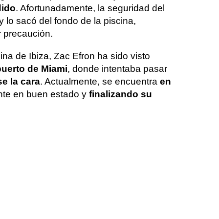
ido
. Afortunadamente, la seguridad del
y lo sacó del fondo de la piscina,
 precaución​.
cina de Ibiza, Zac Efron ha sido visto
puerto de Miami
, donde intentaba pasar
e la cara
. Actualmente, se encuentra
en
nte en buen estado y
finalizando su