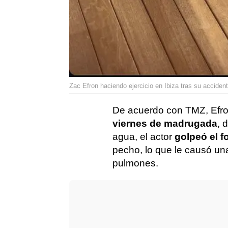
Zac Efron haciendo ejercicio en Ibiza tras su accide
De acuerdo con TMZ, Efro
viernes de madrugada
, 
agua, el actor
golpeó el 
pecho, lo que le causó u
pulmones.