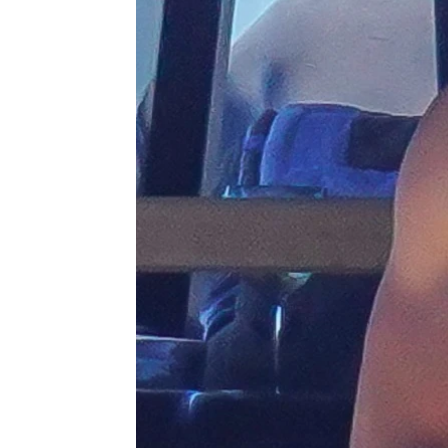
persona
Pedro Sánchez Pérez
Publicado:
07 de agosto de 2024, 12:5