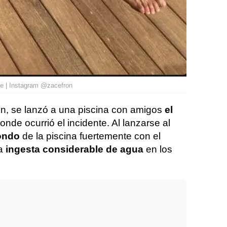
nte | Instagram @zacefron
n, se lanzó a una piscina con amigos
el
donde ocurrió el incidente. Al lanzarse al
fondo
de la piscina fuertemente con el
na
ingesta considerable de agua
en los