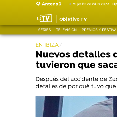
Mujer Bruce Willis culpa
Hij
Objetivo TV
SERIES
TELEVISIÓN
PREMIOS Y FESTIVA
EN IBIZA
Nuevos detalles 
tuvieron que saca
Después del accidente de Zac
detalles de por qué tuvo que 
Zac Efron hace un guiño al cambio 