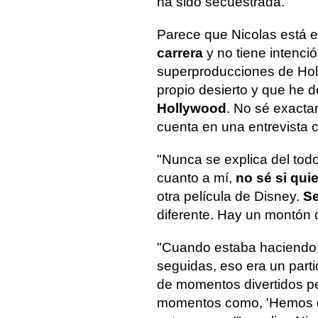
ha sido secuestrada.
Parece que Nicolas está 
carrera
y no tiene intenci
superproducciones de Hol
propio desierto y que he 
Hollywood
. No sé exacta
cuenta en una entrevista
"Nunca se explica del todo
cuanto a mí,
no sé si qui
otra película de Disney.
Se
diferente. Hay un montón 
"Cuando estaba haciendo l
seguidas, eso era un part
de momentos divertidos pe
momentos como, 'Hemos es