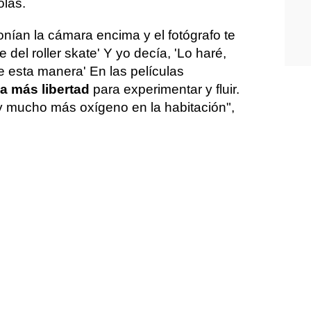
olas.
nían la cámara encima y el fotógrafo te
e del roller skate' Y yo decía, 'Lo haré,
e esta manera' En las películas
 más libertad
para experimentar y fluir.
 mucho más oxígeno en la habitación",