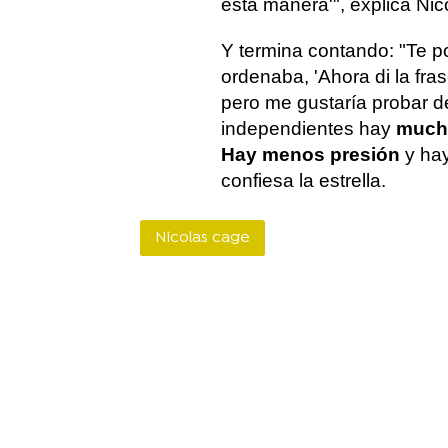
esta manera'", explica Nic
Y termina contando: "Te po
ordenaba, 'Ahora di la fras
pero me gustaría probar d
independientes hay
mucha
Hay menos presión
y hay
confiesa la estrella.
Nicolas cage