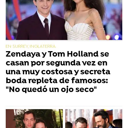
EN SURREY, INGLATERRA
Zendaya y Tom Holland se
casan por segunda vez en
una muy costosa y secreta
boda repleta de famosos:
"No quedó un ojo seco"