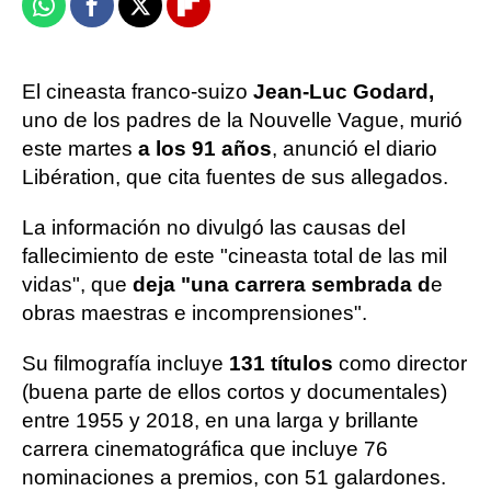
Whatsapp
Facebook
X
Flipboard
El cineasta franco-suizo
Jean-Luc Godard,
uno de los padres de la Nouvelle Vague, murió
este martes
a los 91 años
, anunció el diario
Libération, que cita fuentes de sus allegados.
La información no divulgó las causas del
fallecimiento de este "cineasta total de las mil
vidas", que
deja "una carrera sembrada d
e
obras maestras e incomprensiones".
Su filmografía incluye
131 títulos
como director
(buena parte de ellos cortos y documentales)
entre 1955 y 2018, en una larga y brillante
carrera cinematográfica que incluye 76
nominaciones a premios, con 51 galardones.