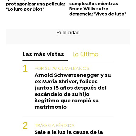
cumpleaños mientras
protagonizar una película:
Bruce Willis sufre
"Lo juro por Dios"
demencia: "Vives de luto"
Las más vistas
Lo último
POR SU 79 CUMPLEAÑOS
Arnold Schwarzenegger y su
ex Maria Shriver, felices
juntos 15 años después del
escándalo de su hijo
ilegítimo que rompió su
matrimonio
TRÁGICA PÉRDIDA
Sale a la luz la causa de la