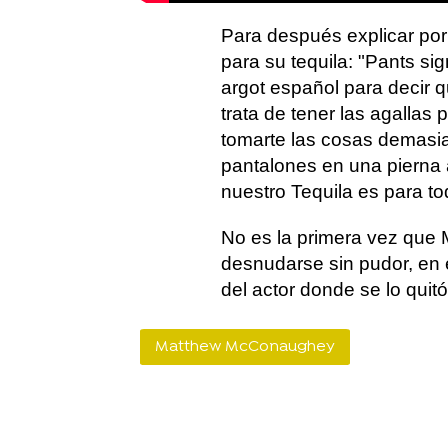
Para después explicar por
para su tequila: "Pants si
argot español para decir q
trata de tener las agallas 
tomarte las cosas demasi
pantalones en una pierna a
nuestro Tequila es para to
No es la primera vez que
desnudarse sin pudor, en 
del actor donde se lo quit
Matthew McConaughey