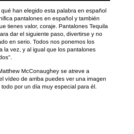
 qué han elegido esta palabra en español
gnifica pantalones en español y también
ue tienes valor, coraje. Pantalones Tequila
para dar el siguiente paso, divertirse y no
ado en serio. Todos nos ponemos los
 la vez, y al igual que los pantalones
dos".
 Matthew McConaughey se atreve a
el vídeo de arriba puedes ver una imagen
ó todo por un día muy especial para él.