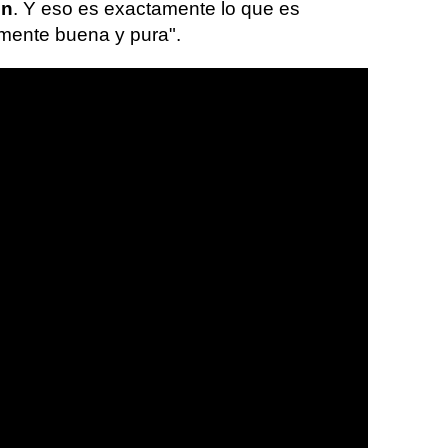
ón
. Y eso es exactamente lo que es
lmente buena y pura".