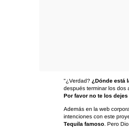
"¿Verdad?
¿Dónde está l
después terminar los dos 
Por favor no te los deje
Además en la web corporat
intenciones con este proy
Tequila famoso
. Pero Di