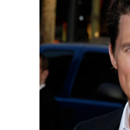
J. Carlos López Ruedas
Publicado:
26 de octubre de 2023, 11:
Matthew McConaughey y