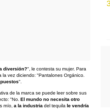
a diversión?
", le contesta su mujer. Para
a la vez diciendo: "Pantalones Orgánico.
s puestos
".
iva de la marca se puede leer sobre sus
ecto: "No.
El mundo no necesita otro
os mío,
a la industria
del tequila
le vendría