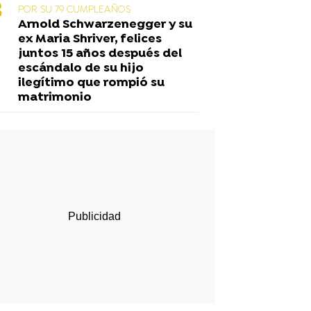
POR SU 79 CUMPLEAÑOS
Arnold Schwarzenegger y su
ex Maria Shriver, felices
juntos 15 años después del
escándalo de su hijo
ilegítimo que rompió su
matrimonio