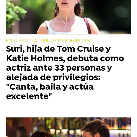
EN EL FESTIVAL FRINGE DE EDIMBURGO
Suri, hija de Tom Cruise y
Katie Holmes, debuta como
actriz ante 33 personas y
alejada de privilegios:
"Canta, baila y actúa
excelente"