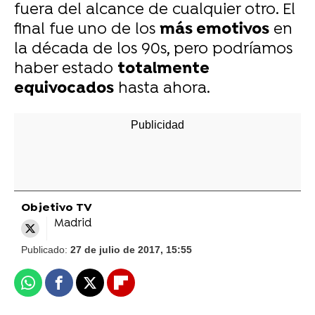
fuera del alcance de cualquier otro. El
final fue uno de los
más emotivos
en
la década de los 90s, pero podríamos
haber estado
totalmente
equivocados
hasta ahora.
Objetivo TV
Madrid
Publicado:
27 de julio de 2017, 15:55
Whatsapp
Facebook
X
Flipboard