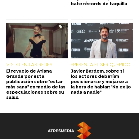
bate récords de taquilla
VISTO EN LAS REDES
PRESENTA EL SER QUERIDO
El revuelo de Ariana
Javier Bardem, sobre si
Grande por esta
los actores deberían
publicación sobre "estar
posicionarse y mojarse a
más sana" en medio de las
la hora de hablar: "No exijo
especulaciones sobre su
nada a nadie"
salud