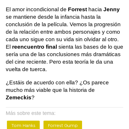
El amor incondicional de
Forrest
hacia
Jenny
se mantiene desde la infancia hasta la
conclusión de la película. Vemos la progresión
de la relación entre ambos personajes y como
cada uno sigue con su vida sin olvidar al otro.
El
reencuentro final
sienta las bases de lo que
sería una de las conclusiones más dramáticas
del cine reciente. Pero esta teoría le da una
vuelta de tuerca.
¿Estáis de acuerdo con ella? ¿Os parece
mucho más viable que la historia de
Zemeckis
?
Más sobre este tema:
Tom Hanks
Forrest Gump