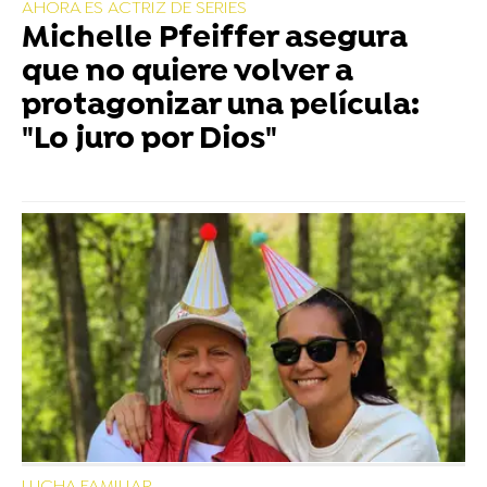
AHORA ES ACTRIZ DE SERIES
Michelle Pfeiffer asegura
que no quiere volver a
protagonizar una película:
"Lo juro por Dios"