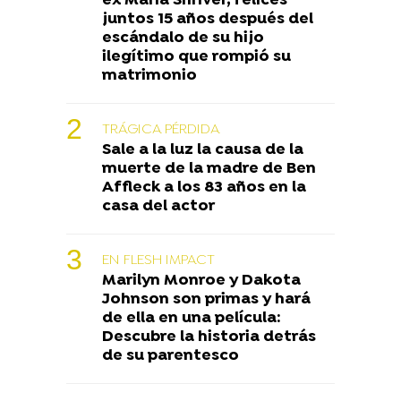
ex Maria Shriver, felices
juntos 15 años después del
escándalo de su hijo
ilegítimo que rompió su
matrimonio
TRÁGICA PÉRDIDA
Sale a la luz la causa de la
muerte de la madre de Ben
Affleck a los 83 años en la
casa del actor
EN FLESH IMPACT
Marilyn Monroe y Dakota
Johnson son primas y hará
de ella en una película:
Descubre la historia detrás
de su parentesco