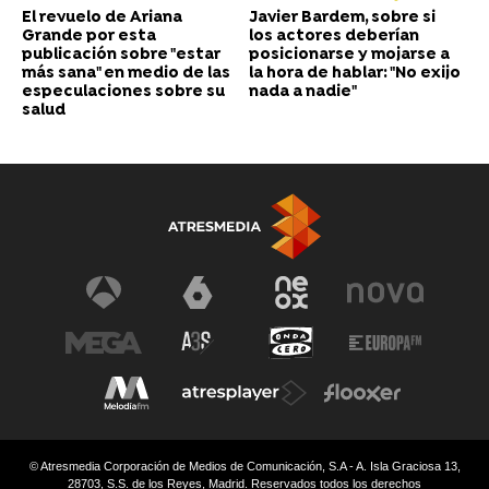
El revuelo de Ariana
Javier Bardem, sobre si
Grande por esta
los actores deberían
publicación sobre "estar
posicionarse y mojarse a
más sana" en medio de las
la hora de hablar: "No exijo
especulaciones sobre su
nada a nadie"
salud
© Atresmedia Corporación de Medios de Comunicación, S.A - A. Isla Graciosa 13,
28703, S.S. de los Reyes, Madrid. Reservados todos los derechos