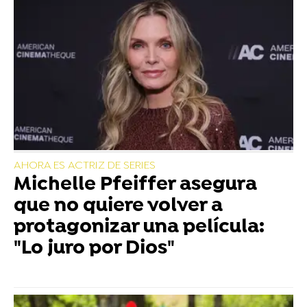
AHORA ES ACTRIZ DE SERIES
Michelle Pfeiffer asegura
que no quiere volver a
protagonizar una película:
"Lo juro por Dios"