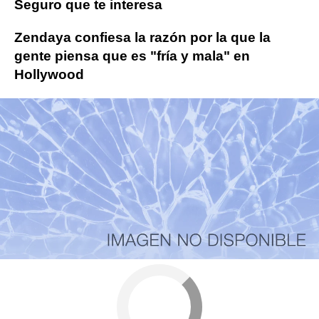
Seguro que te interesa
Zendaya confiesa la razón por la que la
gente piensa que es "fría y mala" en
Hollywood
Más sobre este tema:
zendaya
COVID-19