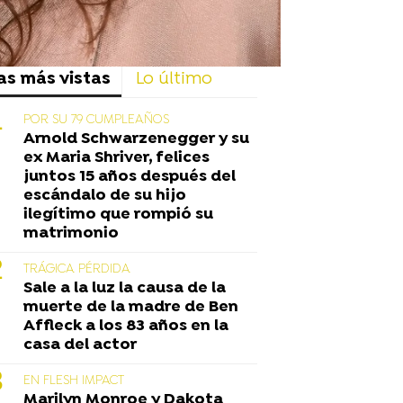
as más vistas
Lo último
POR SU 79 CUMPLEAÑOS
Arnold Schwarzenegger y su
ex Maria Shriver, felices
juntos 15 años después del
escándalo de su hijo
ilegítimo que rompió su
matrimonio
TRÁGICA PÉRDIDA
Sale a la luz la causa de la
muerte de la madre de Ben
Affleck a los 83 años en la
casa del actor
EN FLESH IMPACT
Marilyn Monroe y Dakota