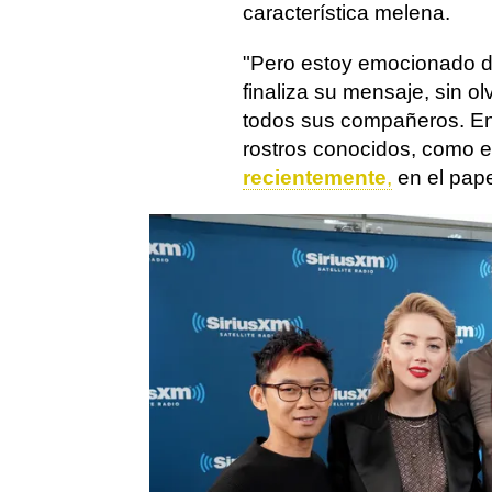
característica melena.
"Pero estoy emocionado d
finaliza su mensaje, sin olv
todos sus compañeros. En l
rostros conocidos, como e
recientemente
,
en el pape