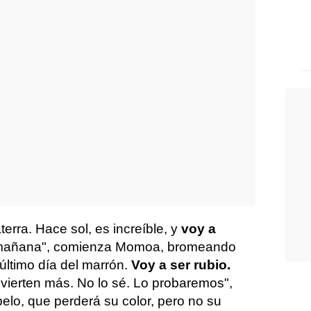
terra. Hace sol, es increíble, y
voy a
añana", comienza Momoa, bromeando
 último día del marrón.
Voy a ser rubio.
vierten más. No lo sé. Lo probaremos",
elo, que perderá su color, pero no su