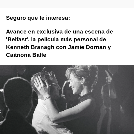
Seguro que te interesa:
Avance en exclusiva de una escena de
'Belfast', la película más personal de
Kenneth Branagh con Jamie Dornan y
Caitriona Balfe
Jamie Dornan
Thor
ObjetivoTV
» Cine