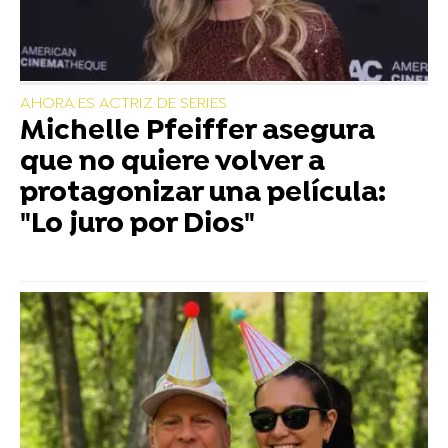
AHORA ES ACTRIZ DE SERIES
Michelle Pfeiffer asegura
que no quiere volver a
protagonizar una película:
"Lo juro por Dios"