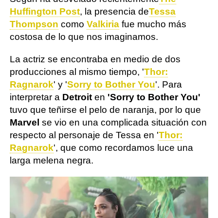
Huffington Post
, la presencia de
Tessa
Thompson
como
Valkiria
fue mucho más
costosa de lo que nos imaginamos.
La actriz se encontraba en medio de dos
producciones al mismo tiempo, '
Thor:
Ragnarok
' y '
Sorry to Bother You
'. Para
interpretar a
Detroit
en
'Sorry to Bother You'
tuvo que teñirse el pelo de naranja, por lo que
Marvel
se vio en una complicada situación con
respecto al personaje de Tessa en '
Thor:
Ragnarok
', que como recordamos luce una
larga melena negra.