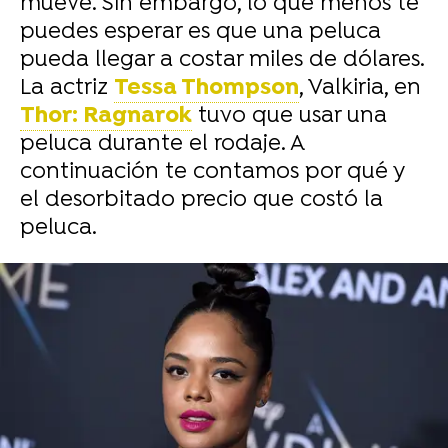
mueve. Sin embargo, lo que menos te
puedes esperar es que una peluca
pueda llegar a costar miles de dólares.
La actriz
Tessa Thompson
, Valkiria, en
Thor: Ragnarok
tuvo que usar una
peluca durante el rodaje. A
continuación te contamos por qué y
el desorbitado precio que costó la
peluca.
-