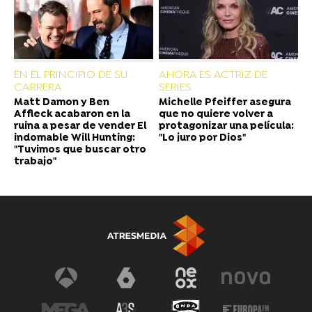
EN EL PRINCIPIO DE SU
AHORA ES ACTRIZ DE
CARRERA
SERIES
Matt Damon y Ben
Michelle Pfeiffer asegura
Affleck acabaron en la
que no quiere volver a
ruina a pesar de vender El
protagonizar una película:
indomable Will Hunting:
"Lo juro por Dios"
"Tuvimos que buscar otro
trabajo"