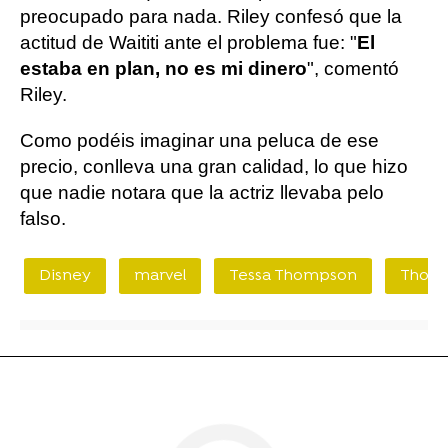
preocupado para nada. Riley confesó que la
actitud de Waititi ante el problema fue: "
El
estaba en plan, no es mi dinero
", comentó
Riley.
Como podéis imaginar una peluca de ese
precio, conlleva una gran calidad, lo que hizo
que nadie notara que la actriz llevaba pelo
falso.
Disney
marvel
Tessa Thompson
Thor