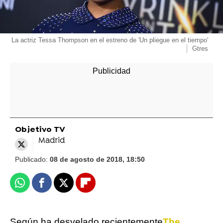
La actriz Tessa Thompson en el estreno de 'Un pliegue en el tiempo'
Gtres
Objetivo TV
Madrid
Publicado:
08 de agosto de 2018, 18:50
Whatsapp
Facebook
X
Flipboard
Según ha desvelado recientemente
The