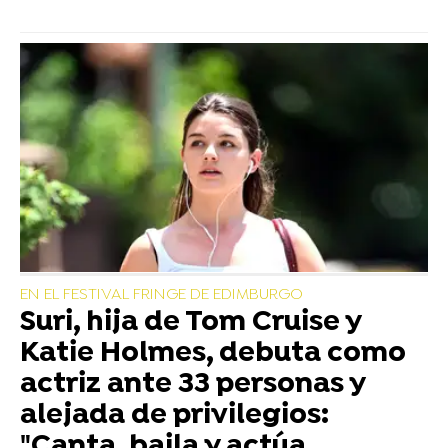
EN EL FESTIVAL FRINGE DE EDIMBURGO
Suri, hija de Tom Cruise y
Katie Holmes, debuta como
actriz ante 33 personas y
alejada de privilegios:
"Canta, baila y actúa