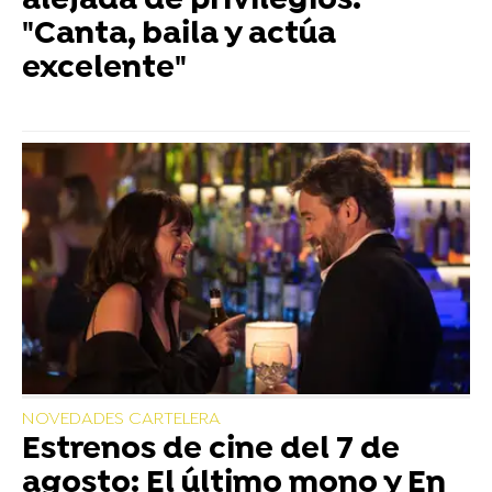
alejada de privilegios:
"Canta, baila y actúa
excelente"
NOVEDADES CARTELERA
Estrenos de cine del 7 de
agosto: El último mono y En