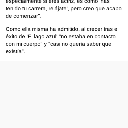
especialmente si eres actriz, es como 'has
tenido tu carrera, relájate', pero creo que acabo
de comenzar".
Como ella misma ha admitido, al crecer tras el
éxito de 'El lago azul' "no estaba en contacto
con mi cuerpo" y "casi no quería saber que
existía".