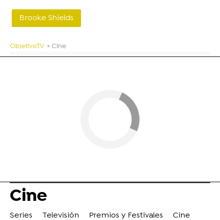
Brooke Shields
ObjetivoTV
» Cine
Cine
Series
Televisión
Premios y Festivales
Cine