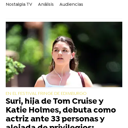
Nostalgia TV
Análisis
Audiencias
EN EL FESTIVAL FRINGE DE EDIMBURGO
Suri, hija de Tom Cruise y
Katie Holmes, debuta como
actriz ante 33 personas y