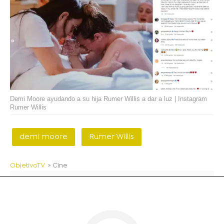
Demi Moore ayudando a su hija Rumer Willis a dar a luz | Instagram
Rumer Willis
demi moore
Rumer Willis
ObjetivoTV
» Cine