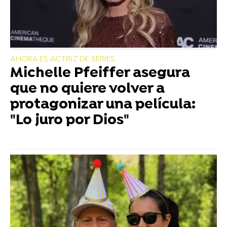
AHORA ES ACTRIZ DE SERIES
Michelle Pfeiffer asegura
que no quiere volver a
protagonizar una película:
"Lo juro por Dios"