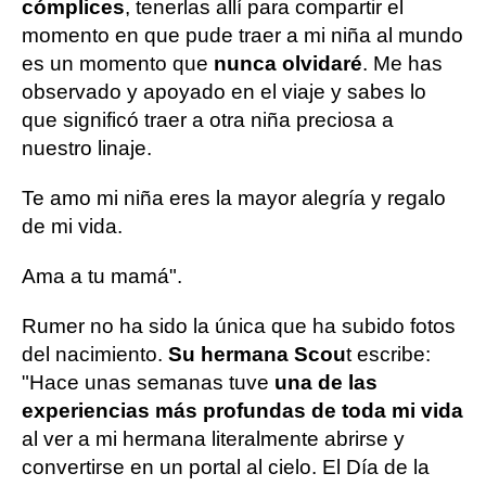
cómplices
, tenerlas allí para compartir el
momento en que pude traer a mi niña al mundo
es un momento que
nunca olvidaré
. Me has
observado y apoyado en el viaje y sabes lo
que significó traer a otra niña preciosa a
nuestro linaje.
Te amo mi niña eres la mayor alegría y regalo
de mi vida.
Ama a tu mamá".
Rumer no ha sido la única que ha subido fotos
del nacimiento.
Su hermana Scou
t escribe:
"Hace unas semanas tuve
una de las
experiencias más profundas de toda mi vida
al ver a mi hermana literalmente abrirse y
convertirse en un portal al cielo. El Día de la