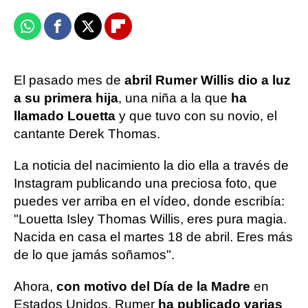
Whatsapp
Facebook
X
Flipboard
El pasado mes de
abril Rumer Willis dio a luz
a su primera hija
, una niña a la que
ha
llamado Louetta
y que tuvo con su novio, el
cantante Derek Thomas.
La noticia del nacimiento la dio ella a través de
Instagram publicando una preciosa foto, que
puedes ver arriba en el vídeo, donde escribía:
"Louetta Isley Thomas Willis, eres pura magia.
Nacida en casa el martes 18 de abril. Eres más
de lo que jamás soñamos".
Ahora,
con motivo del Día de la Madre
en
Estados Unidos, Rumer
ha publicado varias