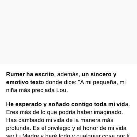
Rumer ha escrito
, además,
un sincero y
emotivo text
o donde dice: "A mi pequeña, mi
niña más preciada Lou.
He esperado y soñado contigo toda mi vid
a.
Eres más de lo que podría haber imaginado.
Has cambiado mi vida de la manera más
profunda. Es el privilegio y el honor de mi vida
ser tu Madre y haré todo y cualquier cosa por ti