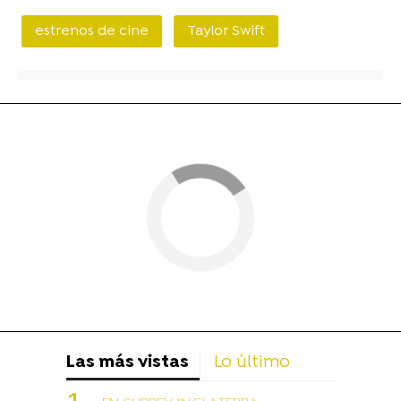
estrenos de cine
Taylor Swift
Las más vistas
Lo último