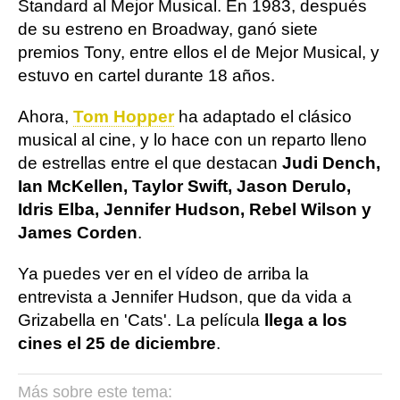
Standard al Mejor Musical. En 1983, después
de su estreno en Broadway, ganó siete
premios Tony, entre ellos el de Mejor Musical, y
estuvo en cartel durante 18 años.
Ahora,
Tom Hopper
ha adaptado el clásico
musical al cine, y lo hace con un reparto lleno
de estrellas entre el que destacan
Judi Dench,
Ian McKellen, Taylor Swift, Jason Derulo,
Idris Elba, Jennifer Hudson, Rebel Wilson y
James Corden
.
Ya puedes ver en el vídeo de arriba la
entrevista a Jennifer Hudson, que da vida a
Grizabella en 'Cats'. La película
llega a los
cines el 25 de diciembre
.
Más sobre este tema: