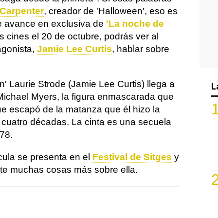
Carpenter
, creador de 'Halloween', eso es
e avance en exclusiva de
'La noche de
os cines el 20 de octubre, podrás ver al
tagonista,
Jamie Lee Curtis
, hablar sobre
' Laurie Strode (Jamie Lee Curtis) llega a
L
 Michael Myers, la figura enmascarada que
e escapó de la matanza que él hizo la
cuatro décadas. La cinta es una secuela
978.
cula se presenta en el
Festival de Sitges
y
te muchas cosas más sobre ella.