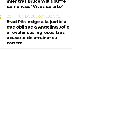
mientras Bruce Willis sufre
demencia: "Vives de luto"
CONTINUA LA GUERRA JUDICIAL
Brad Pitt exige a la justicia
que obligue a Angelina Jolie
a revelar sus ingresos tras
acusarlo de arruinar su
carrera