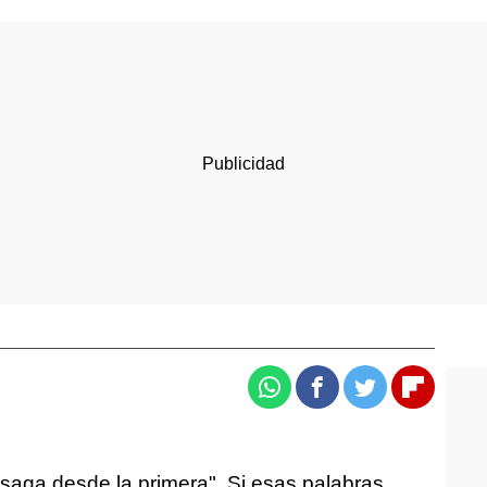
Whatsapp
Facebook
Twitter
Flipboa
a saga desde la primera". Si esas palabras