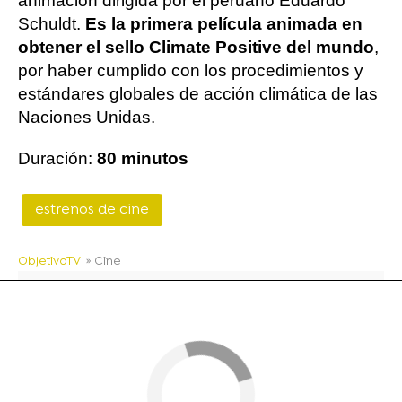
animación dirigida por el peruano Eduardo
Schuldt.
Es la primera película animada en
obtener el sello Climate Positive del mundo
,
por haber cumplido con los procedimientos y
estándares globales de acción climática de las
Naciones Unidas.
Duración:
80 minutos
estrenos de cine
ObjetivoTV
» Cine