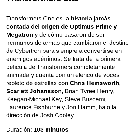
Transformers One es
la historia jamás
contada del origen de Optimus Prime y
Megatron
y de cómo pasaron de ser
hermanos de armas que cambiaron el destino
de Cybertron para siempre a convertirse en
enemigos acérrimos. Se trata de la primera
película de Transformers completamente
animada y cuenta con un elenco de voces
repleto de estrellas con
Chris Hemsworth
,
Scarlett Johansson
, Brian Tyree Henry,
Keegan-Michael Key, Steve Buscemi,
Laurence Fishburne y Jon Hamm, bajo la
dirección de Josh Cooley.
Duración:
103 minutos