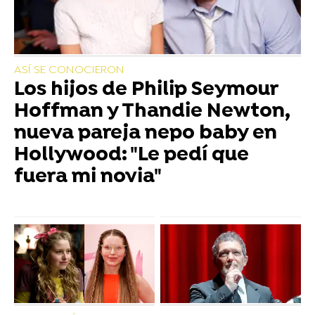
ASÍ SE CONOCIERON
Los hijos de Philip Seymour
Hoffman y Thandie Newton,
nueva pareja nepo baby en
Hollywood: "Le pedí que
fuera mi novia"