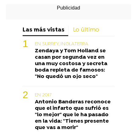
Las más vistas
Lo último
EN SURREY, INGLATERRA
Zendaya y Tom Holland se
casan por segunda vez en
una muy costosa y secreta
boda repleta de famosos:
"No quedó un ojo seco"
EN 2017
Antonio Banderas reconoce
que el infarto que sufrió es
"lo mejor" que le ha pasado
en la vida: "Tienes presente
que vas a morir"