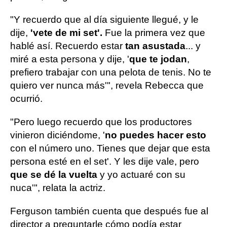
"Y recuerdo que al día siguiente llegué, y le
dije,
'vete de mi set'.
Fue la primera vez que
hablé así. Recuerdo estar
tan asustada
... y
miré a esta persona y dije, '
que te jodan
,
prefiero trabajar con una pelota de tenis. No te
quiero ver nunca más'", revela Rebecca que
ocurrió.
"Pero luego recuerdo que los productores
vinieron diciéndome, '
no puedes hacer esto
con el número uno. Tienes que dejar que esta
persona esté en el set'. Y les dije vale, pero
que se dé la vuelta
y yo actuaré con su
nuca'", relata la actriz.
Ferguson también cuenta que después fue al
director a preguntarle cómo podía estar