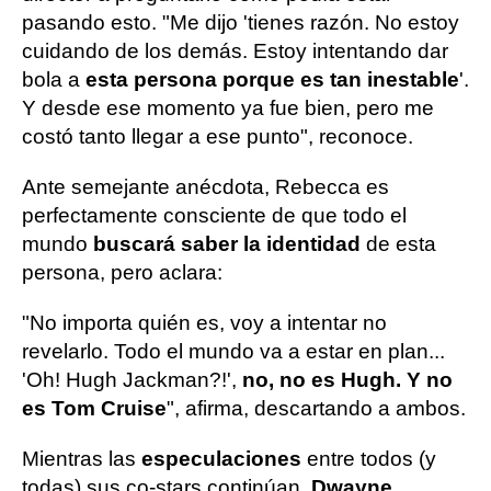
pasando esto. "Me dijo 'tienes razón. No estoy
cuidando de los demás. Estoy intentando dar
bola a
esta persona porque es tan inestable
'.
Y desde ese momento ya fue bien, pero me
costó tanto llegar a ese punto", reconoce.
Ante semejante anécdota, Rebecca es
perfectamente consciente de que todo el
mundo
buscará saber la identidad
de esta
persona, pero aclara:
"No importa quién es, voy a intentar no
revelarlo. Todo el mundo va a estar en plan...
'Oh! Hugh Jackman?!',
no, no es Hugh. Y no
es Tom Cruise
", afirma, descartando a ambos.
Mientras las
especulaciones
entre todos (y
todas) sus co-stars continúan,
Dwayne