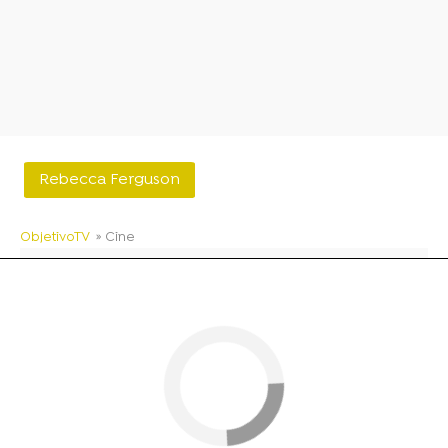
Rebecca Ferguson
ObjetivoTV
» Cine