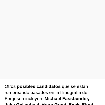
Otros
posibles candidatos
que se están
rumoreando basados en la filmografía de
Ferguson incluyen:
Michael Fassbender,
Jake Gyllenhaal, Hugh Grant, Emily Blunt,