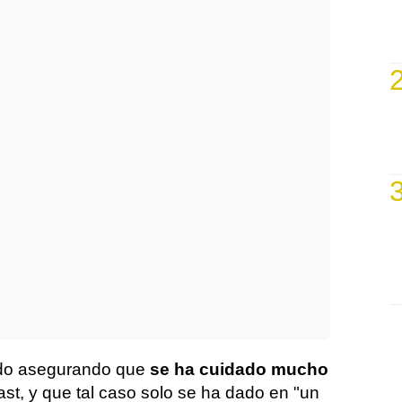
do asegurando que
se ha cuidado mucho
ast, y que tal caso solo se ha dado en "un