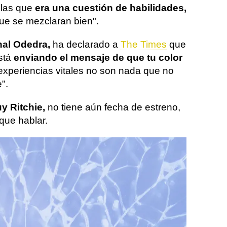
 las que
era una cuestión de habilidades,
que se mezclaran bien".
al Odedra,
ha declarado a
The Times
que
stá
enviando el mensaje de que tu color
s experiencias vitales no son nada que no
".
y Ritchie,
no tiene aún fecha de estreno,
que hablar.