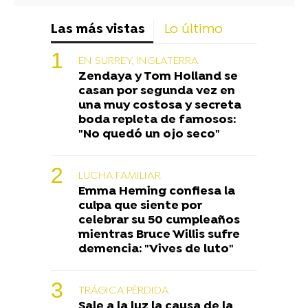
Las más vistas
Lo último
EN SURREY, INGLATERRA
Zendaya y Tom Holland se
casan por segunda vez en
una muy costosa y secreta
boda repleta de famosos:
"No quedó un ojo seco"
LUCHA FAMILIAR
Emma Heming confiesa la
culpa que siente por
celebrar su 50 cumpleaños
mientras Bruce Willis sufre
demencia: "Vives de luto"
TRÁGICA PÉRDIDA
Sale a la luz la causa de la