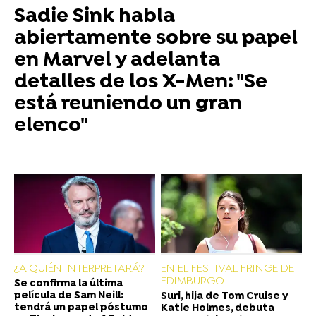
Sadie Sink habla
abiertamente sobre su papel
en Marvel y adelanta
detalles de los X-Men: "Se
está reuniendo un gran
elenco"
¿A QUIÉN INTERPRETARÁ?
EN EL FESTIVAL FRINGE DE
EDIMBURGO
Se confirma la última
película de Sam Neill:
Suri, hija de Tom Cruise y
tendrá un papel póstumo
Katie Holmes, debuta