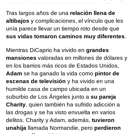
Tras largos años de una
relación llena de
altibajos
y complicaciones, el vínculo que les
unía parece llevar un tiempo roto desde que
sus vidas tomaron caminos muy diferentes
.
Mientras DiCaprio ha vivido en
grandes
mansiones
valoradas en millones de dólares y
en los barrios más ricos de Estados Unidos,
Adam
se ha ganado la vida como
pintor de
escenas de televisión
y ha vivido en una
humilde casa de campo ubicada en un
suburbio de Los Ángeles junto a
su pareja
Charity
, quien también ha sufrido adicción a
las drogas y se ha visto envuelta en varios
delitos. Charity y Adam, además,
tuvieron
una
hija
llamada Normandie, pero
perdieron