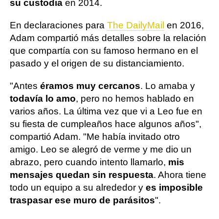
su custodia
en 2014.
En declaraciones para
The DailyMail
en 2016,
Adam compartió más detalles sobre la relación
que compartía con su famoso hermano en el
pasado y el origen de su distanciamiento.
"Antes
éramos muy cercanos
. Lo amaba y
todavía lo amo
, pero no hemos hablado en
varios años. La última vez que vi a Leo fue en
su fiesta de cumpleaños hace algunos años",
compartió Adam. "Me había invitado otro
amigo. Leo se alegró de verme y me dio un
abrazo, pero cuando intento llamarlo,
mis
mensajes quedan sin respuesta
. Ahora tiene
todo un equipo a su alrededor y
es imposible
traspasar ese muro de parásitos
".