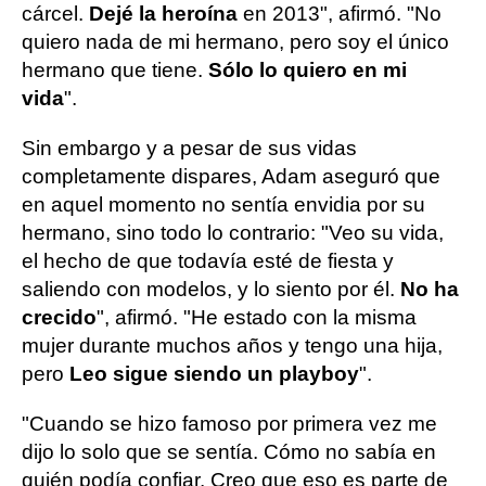
cárcel.
Dejé la heroína
en 2013", afirmó. "No
quiero nada de mi hermano, pero soy el único
hermano que tiene.
Sólo lo quiero en mi
vida
".
Sin embargo y a pesar de sus vidas
completamente dispares, Adam aseguró que
en aquel momento no sentía envidia por su
hermano, sino todo lo contrario: "Veo su vida,
el hecho de que todavía esté de fiesta y
saliendo con modelos, y lo siento por él.
No ha
crecido
", afirmó. "He estado con la misma
mujer durante muchos años y tengo una hija,
pero
Leo sigue siendo un playboy
".
"Cuando se hizo famoso por primera vez me
dijo lo solo que se sentía. Cómo no sabía en
quién podía confiar. Creo que eso es parte de