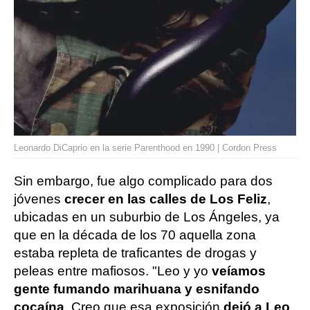
Leonardo DiCaprio en la serie Parenthood en 1990 | Cordon Press
Sin embargo, fue algo complicado para dos
jóvenes
crecer en las calles de Los Feliz
,
ubicadas en un suburbio de Los Ángeles, ya
que en la década de los 70 aquella zona
estaba repleta de traficantes de drogas y
peleas entre mafiosos. "Leo y yo
veíamos
gente fumando marihuana y esnifando
cocaína
. Creo que esa exposición
dejó a Leo