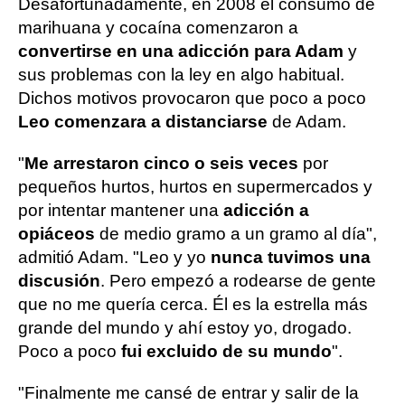
Desafortunadamente, en 2008 el consumo de
marihuana y cocaína comenzaron a
convertirse en una adicción para Adam
y
sus problemas con la ley en algo habitual.
Dichos motivos provocaron que poco a poco
Leo comenzara a distanciarse
de Adam.
"
Me arrestaron cinco o seis veces
por
pequeños hurtos, hurtos en supermercados y
por intentar mantener una
adicción a
opiáceos
de medio gramo a un gramo al día",
admitió Adam. "Leo y yo
nunca tuvimos una
discusión
. Pero empezó a rodearse de gente
que no me quería cerca. Él es la estrella más
grande del mundo y ahí estoy yo, drogado.
Poco a poco
fui excluido de su mundo
".
"Finalmente me cansé de entrar y salir de la