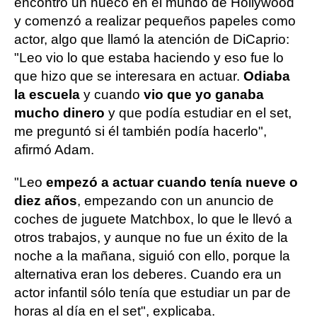
encontró un hueco en el mundo de Hollywood
y comenzó a realizar pequeños papeles como
actor, algo que llamó la atención de DiCaprio:
"Leo vio lo que estaba haciendo y eso fue lo
que hizo que se interesara en actuar.
Odiaba
la escuela
y cuando
vio que yo ganaba
mucho dinero
y que podía estudiar en el set,
me preguntó si él también podía hacerlo",
afirmó Adam.
"Leo
empezó a actuar cuando tenía nueve o
diez años
, empezando con un anuncio de
coches de juguete Matchbox, lo que le llevó a
otros trabajos, y aunque no fue un éxito de la
noche a la mañana, siguió con ello, porque la
alternativa eran los deberes. Cuando era un
actor infantil sólo tenía que estudiar un par de
horas al día en el set", explicaba.