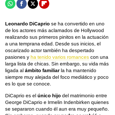
Whatsapp
Facebook
X
Flipboard
Leonardo DiCaprio
se ha convertido en uno
de los actores más aclamados de Hollywood
realizando sus primeros pinitos en la actuación
a una temprana edad. Desde sus inicios, el
oscarizado actor también ha despertado
pasiones y
ha tenido varios romances
con una
larga lista de chicas. Sin embargo, su vida más
ligada al
ámbito familiar
la ha mantenido
siempre muy alejada del foco mediático y poco
es lo que se conoce.
DiCaprio es el
único hijo
del matrimonio entre
George DiCaprio e Irmelin Indenbirken quienes
se separaron cuando él aun era muy pequeño.