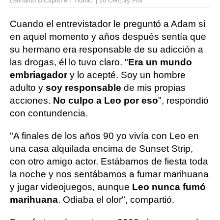
Leonardo DiCaprio en 'Titanic' | 20 Century Fox
Cuando el entrevistador le preguntó a Adam si
en aquel momento y años después sentía que
su hermano era responsable de su adicción a
las drogas, él lo tuvo claro. "
Era un mundo
embriagador
y lo acepté. Soy un hombre
adulto y
soy responsable
de mis propias
acciones.
No culpo a Leo por eso
", respondió
con contundencia.
"A finales de los años 90 yo vivía con Leo en
una casa alquilada encima de Sunset Strip,
con otro amigo actor. Estábamos de fiesta toda
la noche y nos sentábamos a fumar marihuana
y jugar videojuegos, aunque
Leo nunca fumó
marihuana
. Odiaba el olor", compartió.