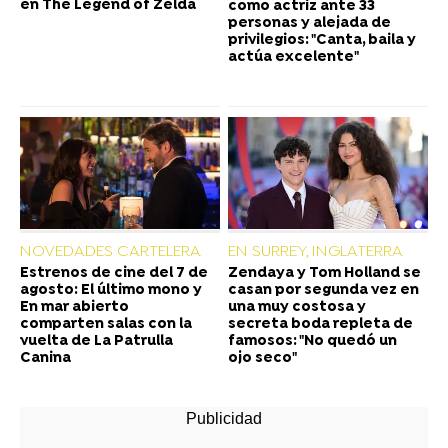
en The Legend of Zelda
como actriz ante 33
personas y alejada de
privilegios: "Canta, baila y
actúa excelente"
NOVEDADES CARTELERA
EN SURREY, INGLATERRA
Estrenos de cine del 7 de
Zendaya y Tom Holland se
agosto: El último mono y
casan por segunda vez en
En mar abierto
una muy costosa y
comparten salas con la
secreta boda repleta de
vuelta de La Patrulla
famosos: "No quedó un
Canina
ojo seco"