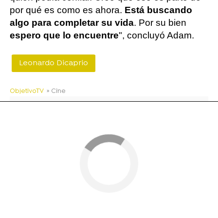
por qué es como es ahora.
Está buscando
algo para completar su vida
. Por su bien
espero que lo encuentre
", concluyó Adam.
Leonardo Dicaprio
ObjetivoTV
» Cine