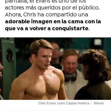
pantalla, el Evans es uno de los
actores más queridos por el público.
Ahora, Chris ha compartido una
adorable imagen en la cama con la
que va a volver a conquistarte
.
-
Chris Evans como Capitán América
Marvel