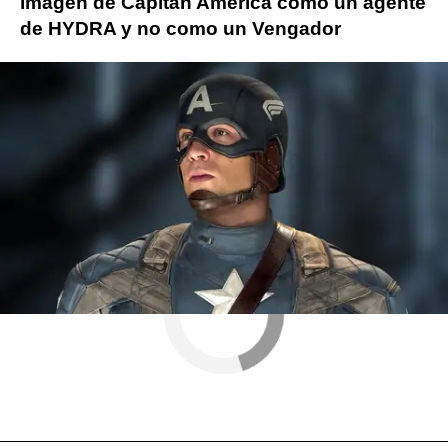
imagen de Capitán América como un agente
de HYDRA y no como un Vengador
Chris Evans
marvel
Capitán América