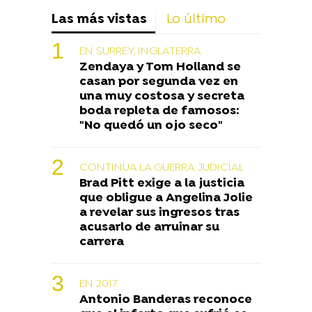
Las más vistas
Lo último
EN SURREY, INGLATERRA
Zendaya y Tom Holland se
casan por segunda vez en
una muy costosa y secreta
boda repleta de famosos:
"No quedó un ojo seco"
CONTINUA LA GUERRA JUDICIAL
Brad Pitt exige a la justicia
que obligue a Angelina Jolie
a revelar sus ingresos tras
acusarlo de arruinar su
carrera
EN 2017
Antonio Banderas reconoce