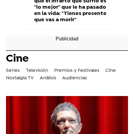
que el infarto que sufrió es
"lo mejor" que le ha pasado
en la vida: "Tienes presente
que vas a morir"
Cine
Series
Televisión
Premios y Festivales
Cine
Nostalgia TV
Análisis
Audiencias