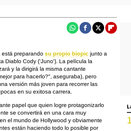
Whatsapp
Facebook
X
Flipboa
a
está preparando
su propio biopic
junto a
ta Diablo Cody ('Juno'). La película la
ará y la dirigirá la misma cantante
mejor para hacerlo?", aseguraba), pero
una versión más joven para recorrer las
épocas en su exitosa carrera.
ante papel que quien logre protagonizarlo
L
te se convertirá en una cara muy
en el mundo de Hollywood y obviamente
antes están haciendo todo lo posible por