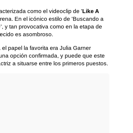
cterizada como el videoclip de '
Like A
rena. En el icónico estilo de 'Buscando a
 y tan provocativa como en la etapa de
arecido es asombroso.
l papel la favorita era Julia Garner
guna opción confirmada, y puede que este
triz a situarse entre los primeros puestos.