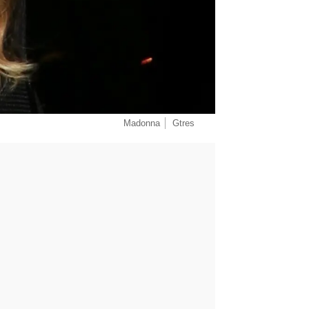
Madonna
Gtres