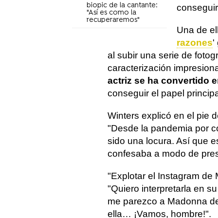
biopic de la cantante:
conseguir
"Así es como la
recuperaremos"
Una de el
razones
'
al subir una serie de foto
caracterización impresion
actriz se ha convertido
conseguir el papel princip
Winters explicó en el pie 
"Desde la pandemia por cov
sido una locura. Así que 
confesaba a modo de pres
"Explotar el Instagram de
"Quiero interpretarla en 
me parezco a Madonna de 
ella… ¡Vamos, hombre!".