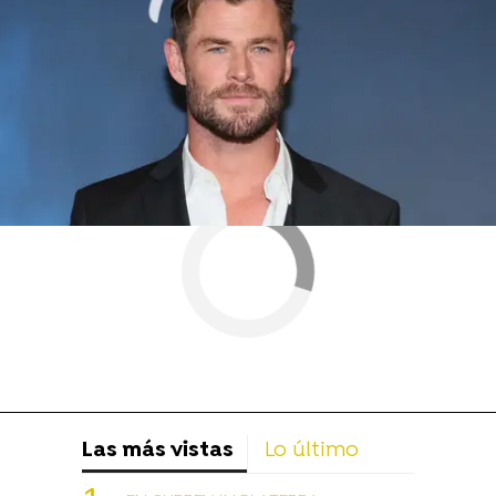
Ben Affleck
Armie Hammer
Ben Barnes
Las más vistas
Lo último