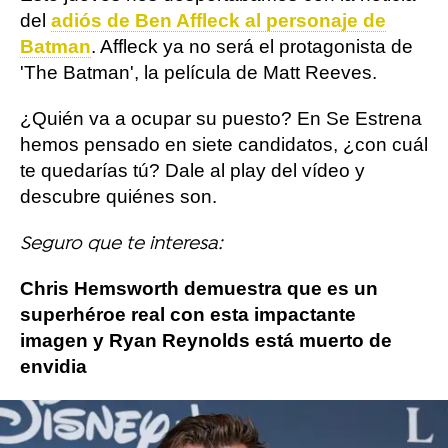
del
adiós de Ben Affleck al personaje de
Batman
. Affleck ya no será el protagonista de
'The Batman', la película de Matt Reeves.
¿Quién va a ocupar su puesto? En Se Estrena
hemos pensado en siete candidatos, ¿con cuál
te quedarías tú? Dale al play del vídeo y
descubre quiénes son.
Seguro que te interesa:
Chris Hemsworth demuestra que es un
superhéroe real con esta impactante
imagen y Ryan Reynolds está muerto de
envidia
Más sobre este tema: