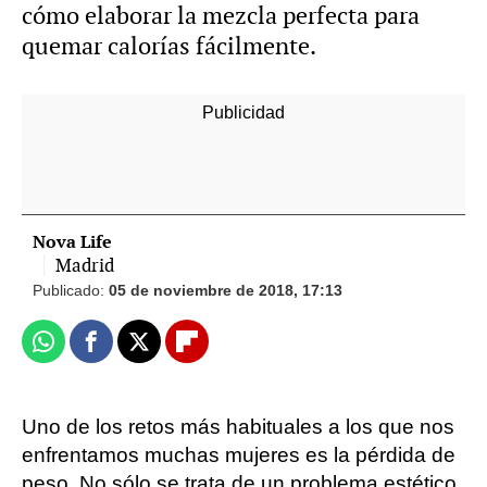
cómo elaborar la mezcla perfecta para
quemar calorías fácilmente.
-
Nova Life
Madrid
Publicado:
05 de noviembre de 2018, 17:13
Whatsapp
Facebook
X
Flipboard
Uno de los retos más habituales a los que nos
enfrentamos muchas mujeres es la pérdida de
peso. No sólo se trata de un problema estético,