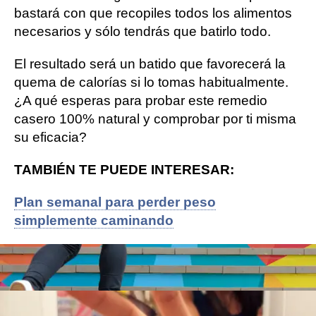
bastará con que recopiles todos los alimentos
necesarios y sólo tendrás que batirlo todo.
El resultado será un batido que favorecerá la
quema de calorías si lo tomas habitualmente.
¿A qué esperas para probar este remedio
casero 100% natural y comprobar por ti misma
su eficacia?
TAMBIÉN TE PUEDE INTERESAR:
Plan semanal para perder peso
simplemente caminando
Cómo organizar tu nevera para adelgazar
Cuatro pequeños cambios que te harán