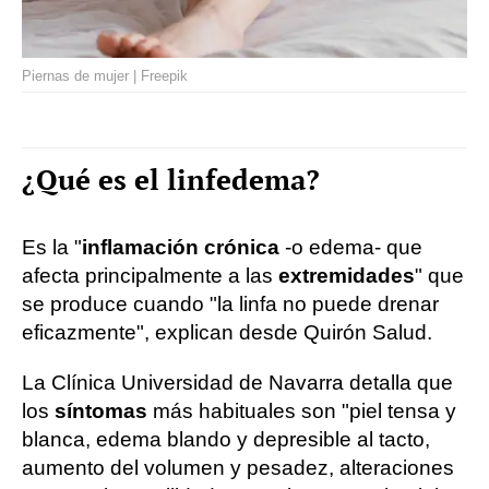
Piernas de mujer | Freepik
¿Qué es el linfedema?
Es la "
inflamación crónica
-o edema- que
afecta principalmente a las
extremidades
" que
se produce cuando "la linfa no puede drenar
eficazmente", explican desde Quirón Salud.
La Clínica Universidad de Navarra detalla que
los
síntomas
más habituales son "piel tensa y
blanca, edema blando y depresible al tacto,
aumento del volumen y pesadez, alteraciones