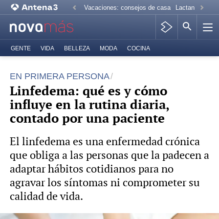
Vacaciones: consejos de casa
Lactancia mate
GENTE
VIDA
BELLEZA
MODA
COCINA
EN PRIMERA PERSONA
Linfedema: qué es y cómo
influye en la rutina diaria,
contado por una paciente
El linfedema es una enfermedad crónica
que obliga a las personas que la padecen a
adaptar hábitos cotidianos para no
agravar los síntomas ni comprometer su
calidad de vida.