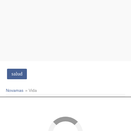
salud
Novamas
» Vida