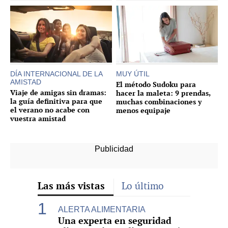
DÍA INTERNACIONAL DE LA
MUY ÚTIL
AMISTAD
El método Sudoku para
Viaje de amigas sin dramas:
hacer la maleta: 9 prendas,
la guía definitiva para que
muchas combinaciones y
el verano no acabe con
menos equipaje
vuestra amistad
Las más vistas
Lo último
ALERTA ALIMENTARIA
Una experta en seguridad