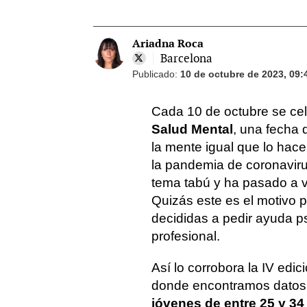
Ariadna Roca
Barcelona
Publicado:
10 de octubre de 2023, 09:
Cada 10 de octubre se ce
Salud Mental
, una fecha
la mente igual que lo hac
la pandemia de coronaviru
tema tabú y ha pasado a vis
Quizás este es el motivo 
decididas a pedir ayuda ps
profesional.
Así lo corrobora la IV edi
donde encontramos dato
jóvenes de entre 25 y 34