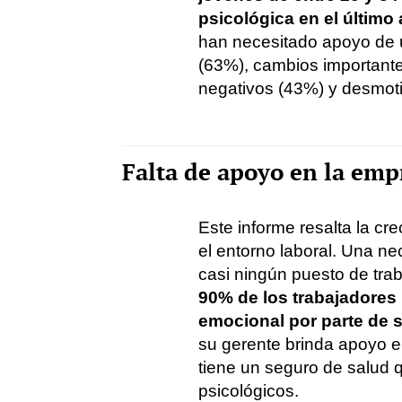
psicológica en el último 
han necesitado apoyo de 
(63%), cambios important
negativos (43%) y desmot
Falta de apoyo en la emp
Este informe resalta la c
el entorno laboral. Una n
casi ningún puesto de tra
90% de los trabajadores
emocional por parte de 
su gerente brinda apoyo 
tiene un seguro de salud q
psicológicos.