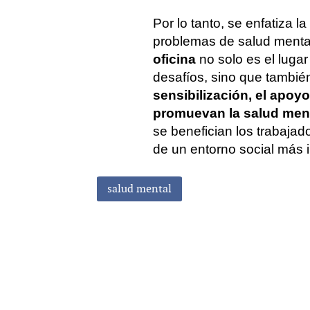
Por lo tanto, se enfatiza l
problemas de salud mental
oficina
no solo es el luga
desafíos, sino que tambié
sensibilización, el apo
promuevan la salud men
se benefician los trabajad
de un entorno social más 
salud mental