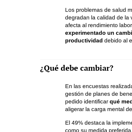
Los problemas de salud me
degradan la calidad de la
afecta al rendimiento labor
experimentado un cambio
productividad
debido al e
¿Qué debe cambiar?
En las encuestas realizada
gestión de planes de bene
pedido identificar
qué med
aligerar la carga mental d
El 49% destaca la implem
como su medida preferida