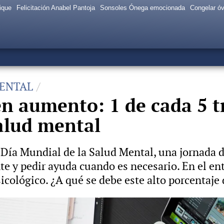
ique
Felicitación Anabel Pantoja
Sonsoles Ónega emocionada
Congelar ó
MENTAL
 en aumento: 1 de cada 5 
alud mental
l Día Mundial de la Salud Mental, una jornada d
e y pedir ayuda cuando es necesario. En el ent
icológico. ¿A qué se debe este alto porcentaje d