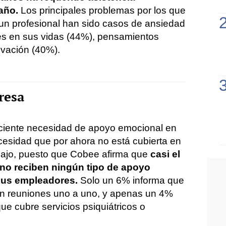
año.
Los principales problemas por los que
un profesional han sido casos de ansiedad
es en sus vidas (44%), pensamientos
ivación (40%).
resa
reciente necesidad de apoyo emocional en
ecesidad que por ahora no está cubierta en
bajo, puesto que Cobee afirma que
casi el
 no reciben ningún tipo de apoyo
sus empleadores.
Solo un 6% informa que
en reuniones uno a uno, y apenas un 4%
ue cubre servicios psiquiátricos o