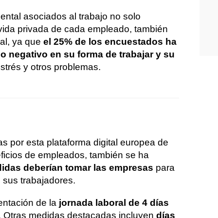
ntal asociados al trabajo no solo
 vida privada de cada empleado, también
al, ya que
el 25% de los encuestados ha
 negativo en su forma de trabajar y su
strés y otros problemas.
s por esta plataforma digital europea de
ficios de empleados, también se ha
idas deberían tomar las empresas
para
e sus trabajadores.
entación de la
jornada laboral de 4 días
. Otras medidas destacadas incluyen
días