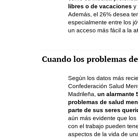
libres o de vacaciones
y
Además, el 26% desea te
especialmente entre los jó
un acceso más fácil a la a
Cuando los problemas del
Según los datos más reci
Confederación Salud Ment
Madrileña,
un alarmante 
problemas de salud ment
parte de sus seres quer
aún más evidente que los 
con el trabajo pueden tene
aspectos de la vida de un