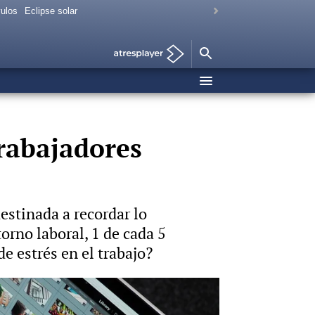
vulos
Eclipse solar
trabajadores
estinada a recordar lo
orno laboral, 1 de cada 5
e estrés en el trabajo?