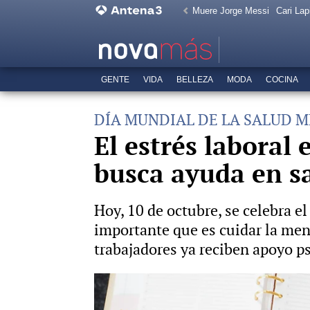
Muere Jorge Messi
Cari Lap
GENTE
VIDA
BELLEZA
MODA
COCINA
DÍA MUNDIAL DE LA SALUD 
El estrés laboral
busca ayuda en s
Hoy, 10 de octubre, se celebra e
importante que es cuidar la ment
trabajadores ya reciben apoyo ps