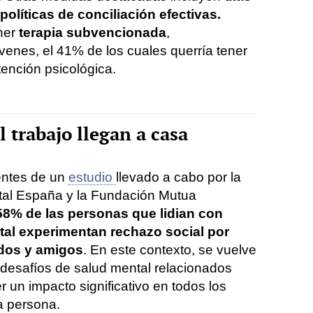
políticas de conciliación efectivas.
ner
terapia subvencionada
,
venes, el 41% de los cuales querría tener
tención psicológica.
 trabajo llegan a casa
entes de un
estudio
llevado a cabo por la
al España y la Fundación Mutua
58% de las personas que lidian con
al experimentan rechazo social por
idos y amigos
. En este contexto, se vuelve
desafíos de salud mental relacionados
r un impacto significativo en todos los
a persona.