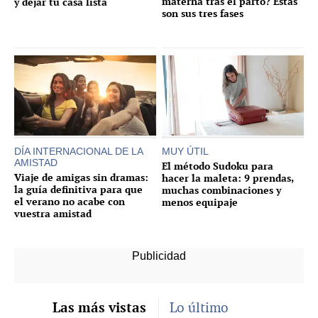
materna tras el parto? Estas
y dejar tu casa lista
son sus tres fases
DÍA INTERNACIONAL DE LA
MUY ÚTIL
AMISTAD
El método Sudoku para
Viaje de amigas sin dramas:
hacer la maleta: 9 prendas,
la guía definitiva para que
muchas combinaciones y
el verano no acabe con
menos equipaje
vuestra amistad
Las más vistas
Lo último