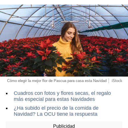
Cómo elegir la mejor flor de Pascua para casa esta Navidad
iStock
Cuadros con fotos y flores secas, el regalo
más especial para estas Navidades
¿Ha subido el precio de la comida de
Navidad? La OCU tiene la respuesta