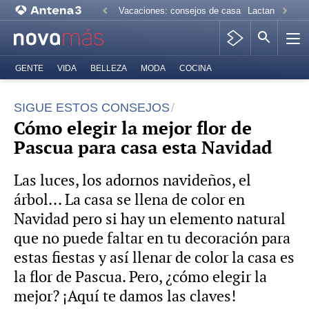
Vacaciones: consejos de casa
Lactancia mate
GENTE
VIDA
BELLEZA
MODA
COCINA
SIGUE ESTOS CONSEJOS
Cómo elegir la mejor flor de
Pascua para casa esta Navidad
Las luces, los adornos navideños, el
árbol... La casa se llena de color en
Navidad pero si hay un elemento natural
que no puede faltar en tu decoración para
estas fiestas y así llenar de color la casa es
la flor de Pascua. Pero, ¿cómo elegir la
mejor? ¡Aquí te damos las claves!