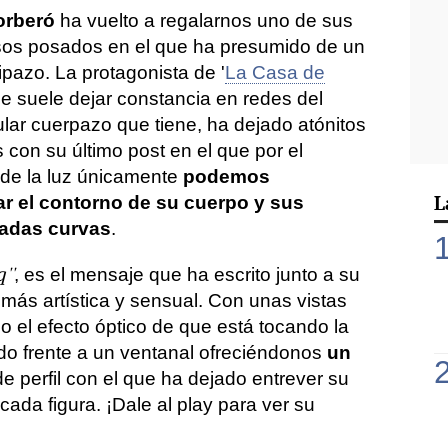
orberó
ha vuelto a regalarnos uno de sus
sos posados en el que ha presumido de un
tipazo. La protagonista de '
La Casa de
ue suele dejar constancia en redes del
lar cuerpazo que tiene, ha dejado atónitos
 con su último post en el que por el
 de la luz únicamente
podemos
L
ar el contorno de su cuerpo y sus
adas curvas
.
''
, es el mensaje que ha escrito junto a su
 más artística y sensual. Con unas vistas
do el efecto óptico de que está tocando la
ado frente a un ventanal ofreciéndonos
un
e perfil con el que ha dejado entrever su
cada figura. ¡Dale al play para ver su