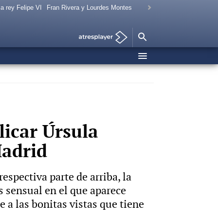
a rey Felipe VI
Fran Rivera y Lourdes Montes
licar Úrsula
Madrid
espectiva parte de arriba, la
s sensual en el que aparece
 a las bonitas vistas que tiene