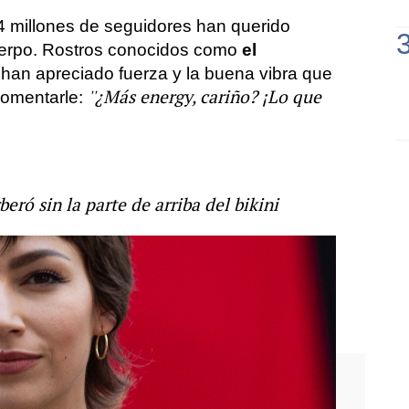
,4 millones de seguidores han querido
cuerpo. Rostros conocidos como
el
han apreciado fuerza y la buena vibra que
''¿Más energy, cariño? ¡Lo que
comentarle:
eró sin la parte de arriba del bikini