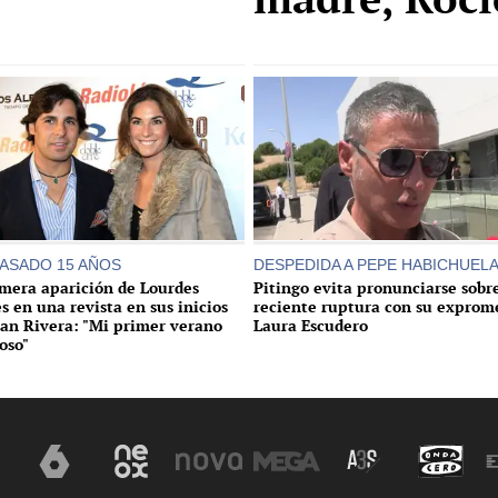
ASADO 15 AÑOS
DESPEDIDA A PEPE HABICHUEL
imera aparición de Lourdes
Pitingo evita pronunciarse sobr
 en una revista en sus inicios
reciente ruptura con su exprome
ran Rivera: "Mi primer verano
Laura Escudero
oso"