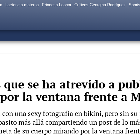
sa
Lactancia materna
Princesa Leonor
Críticas Georgina Rodríguez
Sonris
s que se ha atrevido a pub
por la ventana frente a 
on una sexy fotografía en bikini, pero sin su r
pasito más allá compartiendo un post de lo má
eta de su cuerpo mirando por la ventana frente