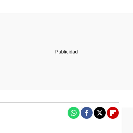
Whatsapp
Facebook
X
Flipboa