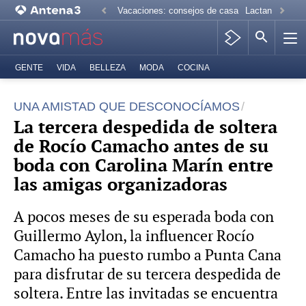
Vacaciones: consejos de casa
Lactancia mate
GENTE
VIDA
BELLEZA
MODA
COCINA
UNA AMISTAD QUE DESCONOCÍAMOS
La tercera despedida de soltera
de Rocío Camacho antes de su
boda con Carolina Marín entre
las amigas organizadoras
A pocos meses de su esperada boda con
Guillermo Aylon, la influencer Rocío
Camacho ha puesto rumbo a Punta Cana
para disfrutar de su tercera despedida de
soltera. Entre las invitadas se encuentra