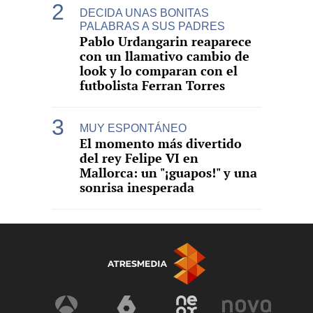
DECIDA UNAS BONITAS
PALABRAS A SUS PADRES
Pablo Urdangarin reaparece
con un llamativo cambio de
look y lo comparan con el
futbolista Ferran Torres
MUY ESPONTÁNEO
El momento más divertido
del rey Felipe VI en
Mallorca: un "¡guapos!" y una
sonrisa inesperada