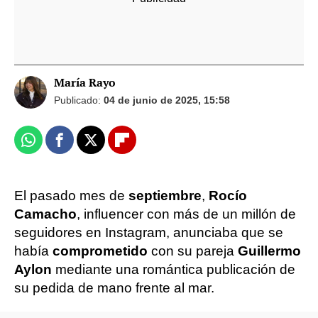
María Rayo
Publicado:
04 de junio de 2025, 15:58
Whatsapp
Facebook
X
Flipboard
El pasado mes de
septiembre
,
Rocío
Camacho
, influencer con más de un millón de
seguidores en Instagram, anunciaba que se
había
comprometido
con su pareja
Guillermo
Aylon
mediante una romántica publicación de
su pedida de mano frente al mar.