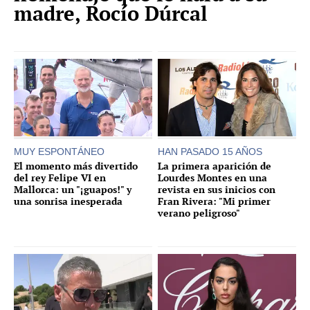
madre, Rocío Dúrcal
MUY ESPONTÁNEO
HAN PASADO 15 AÑOS
El momento más divertido
La primera aparición de
del rey Felipe VI en
Lourdes Montes en una
Mallorca: un "¡guapos!" y
revista en sus inicios con
una sonrisa inesperada
Fran Rivera: "Mi primer
verano peligroso"