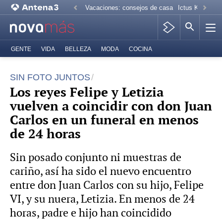
Vacaciones: consejos de casa
Ictus Kiko Rive
GENTE
VIDA
BELLEZA
MODA
COCINA
SIN FOTO JUNTOS
Los reyes Felipe y Letizia
vuelven a coincidir con don Juan
Carlos en un funeral en menos
de 24 horas
Sin posado conjunto ni muestras de
cariño, así ha sido el nuevo encuentro
entre don Juan Carlos con su hijo, Felipe
VI, y su nuera, Letizia. En menos de 24
horas, padre e hijo han coincidido