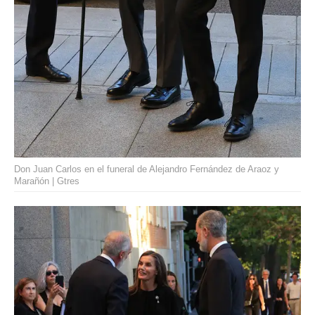
Don Juan Carlos en el funeral de Alejandro Fernández de Araoz y
Marañón | Gtres