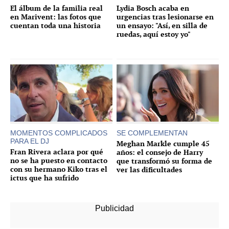
El álbum de la familia real
Lydia Bosch acaba en
en Marivent: las fotos que
urgencias tras lesionarse en
cuentan toda una historia
un ensayo: "Así, en silla de
ruedas, aquí estoy yo"
MOMENTOS COMPLICADOS
SE COMPLEMENTAN
PARA EL DJ
Meghan Markle cumple 45
Fran Rivera aclara por qué
años: el consejo de Harry
no se ha puesto en contacto
que transformó su forma de
con su hermano Kiko tras el
ver las dificultades
ictus que ha sufrido