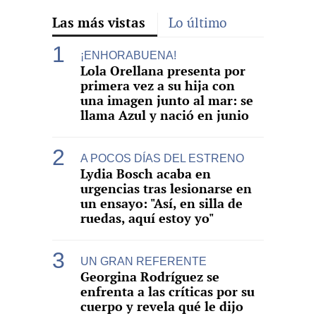
Las más vistas
Lo último
¡ENHORABUENA!
Lola Orellana presenta por
primera vez a su hija con
una imagen junto al mar: se
llama Azul y nació en junio
A POCOS DÍAS DEL ESTRENO
Lydia Bosch acaba en
urgencias tras lesionarse en
un ensayo: "Así, en silla de
ruedas, aquí estoy yo"
UN GRAN REFERENTE
Georgina Rodríguez se
enfrenta a las críticas por su
cuerpo y revela qué le dijo