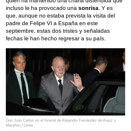
quien ha mantenido una charla distendida que
incluso le ha provocado una
sonrisa
. Y es
que, aunque no estaba prevista la visita del
padre de Felipe VI a España en este
septiembre, estas dos tristes y señaladas
fechas le han hecho regresar a su país.
Don Juan Carlos en el funeral de Alejandro Fernández de Araoz y
Marañón | Gtres