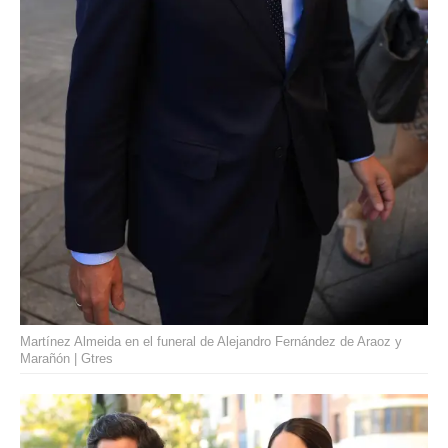
Martínez Almeida en el funeral de Alejandro Fernández de Araoz y
Marañón | Gtres