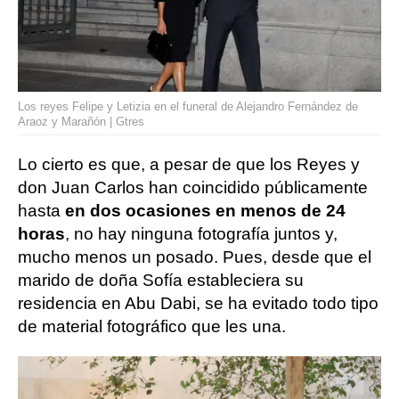
Los reyes Felipe y Letizia en el funeral de Alejandro Fernández de
Araoz y Marañón | Gtres
Lo cierto es que, a pesar de que los Reyes y
don Juan Carlos han coincidido públicamente
hasta
en dos ocasiones en menos de 24
horas
, no hay ninguna fotografía juntos y,
mucho menos un posado. Pues, desde que el
marido de doña Sofía estableciera su
residencia en Abu Dabi, se ha evitado todo tipo
de material fotográfico que les una.