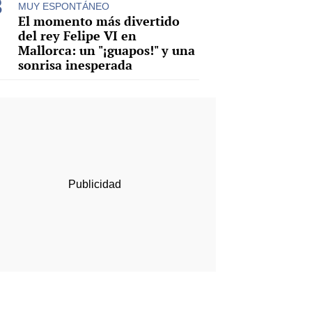
MUY ESPONTÁNEO
El momento más divertido
del rey Felipe VI en
Mallorca: un "¡guapos!" y una
sonrisa inesperada