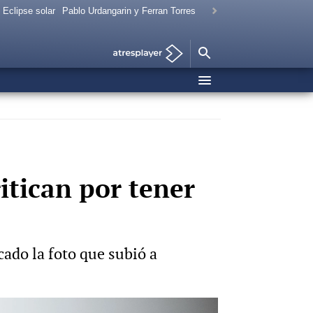
Eclipse solar
Pablo Urdangarin y Ferran Torres
itican por tener
icado la foto que subió a