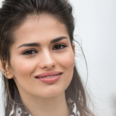
Whatsapp
Facebook
X
Flipboa
amo
es una de las celebrities más activas
ociales. La actriz suele publicar su día a