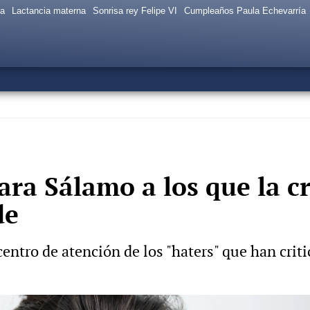
sa
Lactancia materna
Sonrisa rey Felipe VI
Cumpleaños Paula Echevarría
ara Sálamo a los que la cr
de
 centro de atención de los "haters" que han crit