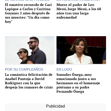
El emotivo recuerdo de Cari
Muere el padre de Leo
Lapique a Carlos y Caritina
Messi, Jorge Messi, a los 68
Goyanes 2 años después de
años tras una larga
sus muertes: "Un día como
enfermedad
hoy"
POR SU CUMPLEAÑOS
EN LUGO
La romántica felicitación de
Sonsoles Ónega, muy
Anabel Pantoja a David
emocionada junto a sus
Rodríguez con la que
hermanos en el homenaje
despeja los rumores de crisis
póstumo a su padre
Fernando Ónega