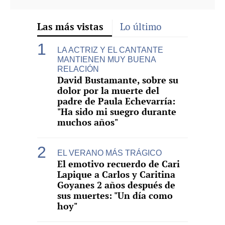
Las más vistas
Lo último
LA ACTRIZ Y EL CANTANTE
MANTIENEN MUY BUENA
RELACIÓN
David Bustamante, sobre su
dolor por la muerte del
padre de Paula Echevarría:
"Ha sido mi suegro durante
muchos años"
EL VERANO MÁS TRÁGICO
El emotivo recuerdo de Cari
Lapique a Carlos y Caritina
Goyanes 2 años después de
sus muertes: "Un día como
hoy"