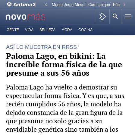
Muere Jorge Messi
Cari Lapique
Felicitación
GENTE
VIDA
BELLEZA
MODA
COCINA
ASÍ LO MUESTRA EN RRSS
Paloma Lago, en bikini: La
increíble forma física de la que
presume a sus 56 años
Paloma Lago ha vuelto a demostrar su
espectacular forma física. Y es que, a sus
recién cumplidos 56 años, la modelo ha
dejado constancia de la gran figura de la
que presume no solo gracias a su
envidiable genética sino también a los