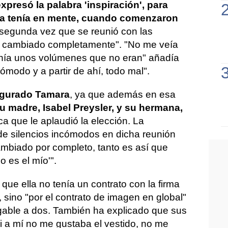
presó la palabra 'inspiración', para
e ya tenía en mente, cuando comenzaron
a segunda vez que se reunió con las
ía cambiado completamente". "No me veía
enía unos volúmenes que no eran" añadía
ómodo y a partir de ahí, todo mal".
egurado Tamara
, ya que además en esa
u madre, Isabel Preysler, y su hermana,
ica que le aplaudió la elección. La
e silencios incómodos en dicha reunión
ambiado por completo, tanto es así que
o es el mío'".
que ella no tenía un contrato con la firma
, sino "por el contrato de imagen en global"
gable a dos. También ha explicado que sus
 a mí no me gustaba el vestido, no me