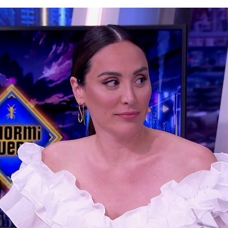
xdiseñadoras del vestido de novia de Tamara Falcó con e
nte que vaya a encargarse del nuevo vestido de novia de 