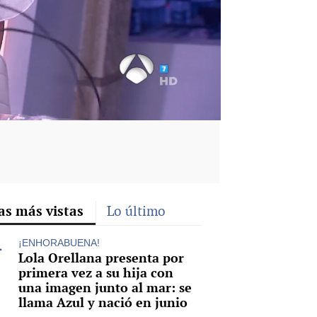
rd
as más vistas
Lo último
¡ENHORABUENA!
Lola Orellana presenta por
primera vez a su hija con
una imagen junto al mar: se
llama Azul y nació en junio