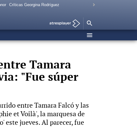
onor
Críticas Georgina Rodríguez
n entre Tamara
via: "Fue súper
rrido entre Tamara Falcó y las
phie et Voilà', la marquesa de
 este jueves. Al parecer, fue