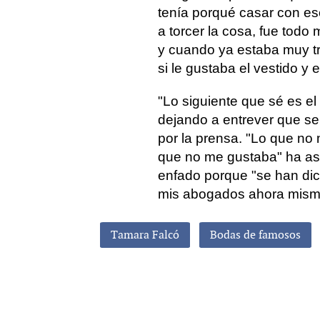
tenía porqué casar con e
a torcer la cosa, fue tod
y cuando ya estaba muy tr
si le gustaba el vestido y 
"Lo siguiente que sé es e
dejando a entrever que se 
por la prensa. "Lo que no
que no me gustaba" ha as
enfado porque "se han di
mis abogados ahora mism
Tamara Falcó
Bodas de famosos