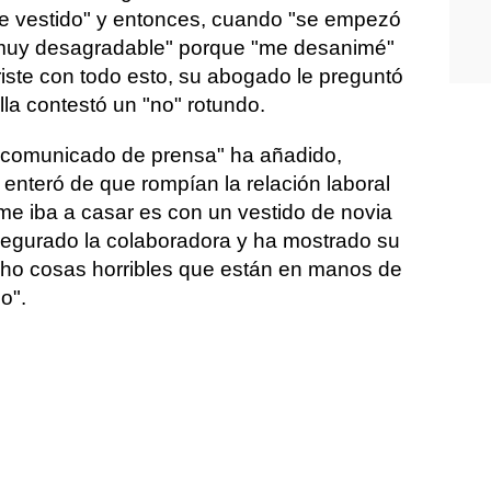
se vestido" y entonces, cuando "se empezó
o muy desagradable" porque "me desanimé"
iste con todo esto, su abogado le preguntó
ella contestó un "no" rotundo.
l comunicado de prensa" ha añadido,
enteró de que rompían la relación laboral
 me iba a casar es con un vestido de novia
egurado la colaboradora y ha mostrado su
cho cosas horribles que están en manos de
o".