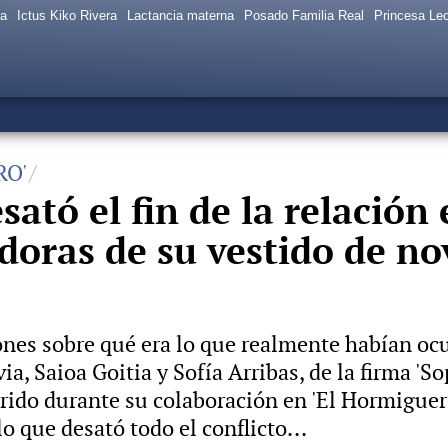
sa
Ictus Kiko Rivera
Lactancia materna
Posado Familia Real
Princesa Le
RO'
sató el fin de la relació
adoras de su vestido de no
nes sobre qué era lo que realmente habían ocu
a, Saioa Goitia y Sofía Arribas, de la firma 'So
rido durante su colaboración en 'El Hormiguero'
o que desató todo el conflicto...