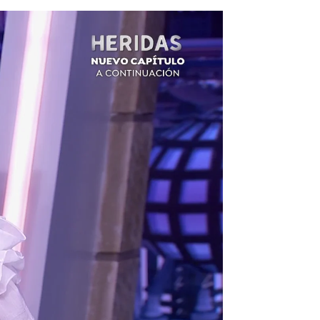
l chef de su boda: ¿Peligra el
Tamara Falcó tras ser vista en casa